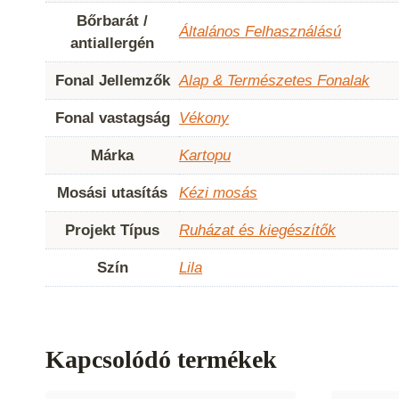
Bőrbarát /
Általános Felhasználású
antiallergén
Fonal Jellemzők
Alap & Természetes Fonalak
Fonal vastagság
Vékony
Márka
Kartopu
Mosási utasítás
Kézi mosás
Projekt Típus
Ruházat és kiegészítők
Szín
Lila
Kapcsolódó termékek