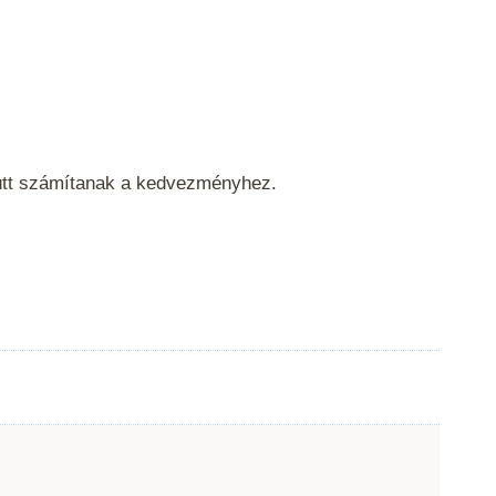
yütt számítanak a kedvezményhez.