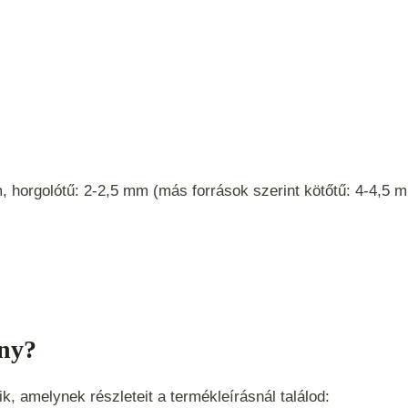
, horgolótű: 2-2,5 mm (más források szerint kötőtű: 4-4,5 
ny?
, amelynek részleteit a termékleírásnál találod: