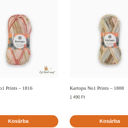
1 Prints – 1816
Kartopu No1 Prints – 1808
1 490
Ft
Kosárba
Kosárba