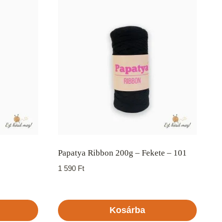
Papatya Ribbon 200g – Fekete – 101
1 590
Ft
Kosárba