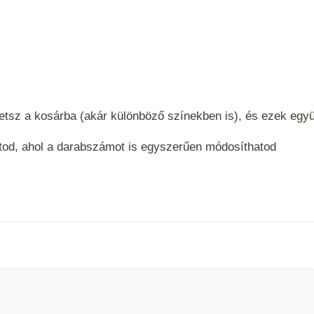
etsz a kosárba (akár különböző színekben is), és ezek eg
tod, ahol a darabszámot is egyszerűen módosíthatod