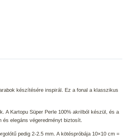
abok készítésére inspirál. Ez a fonal a klasszikus
k. A Kartopu Süper Perle 100% akrilból készül, és a
m és elegáns végeredményt biztosít.
horgolótű pedig 2-2.5 mm. A kötéspróbája 10×10 cm =