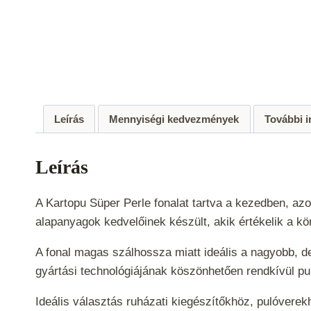
Leírás
Mennyiségi kedvezmények
További 
Leírás
A Kartopu Süper Perle fonalat tartva a kezedben, az
alapanyagok kedvelőinek készült, akik értékelik a k
A fonal magas szálhossza miatt ideális a nagyobb, d
gyártási technológiájának köszönhetően rendkívül pu
Ideális választás ruházati kiegészítőkhöz, pulóvere