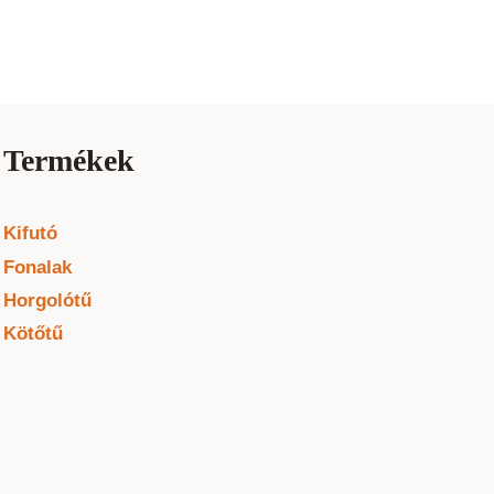
Termékek
Kifutó
Fonalak
Horgolótű
Kötőtű