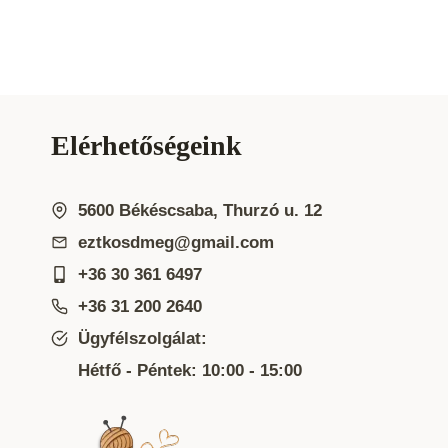
Elérhetőségeink
5600 Békéscsaba, Thurzó u. 12
eztkosdmeg@gmail.com
+36 30 361 6497
+36 31 200 2640
Ügyfélszolgálat:
Hétfő - Péntek: 10:00 - 15:00