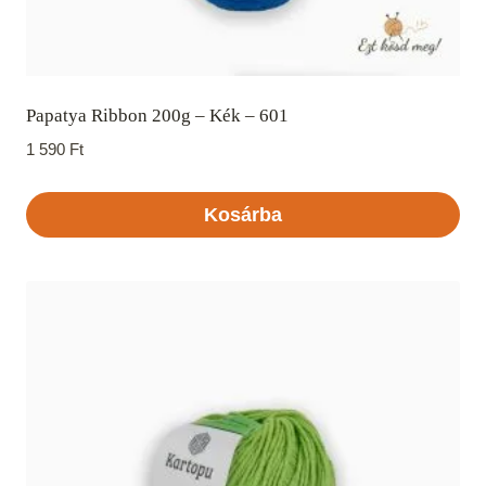
Papatya Ribbon 200g – Kék – 601
1 590
Ft
Kosárba