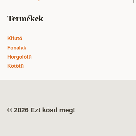
Termékek
Kifutó
Fonalak
Horgolótű
Kötőtű
© 2026 Ezt kösd meg!