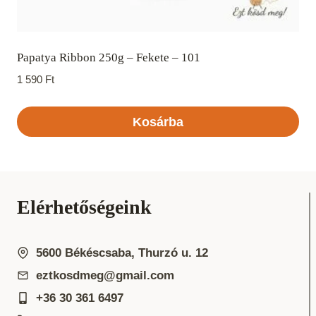
Papatya Ribbon 250g – Fekete – 101
1 590
Ft
Kosárba
Elérhetőségeink
5600 Békéscsaba, Thurzó u. 12
eztkosdmeg@gmail.com
+36 30 361 6497