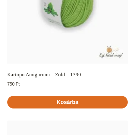
Kartopu Amigurumi – Zöld – 1390
750
Ft
Kosárba