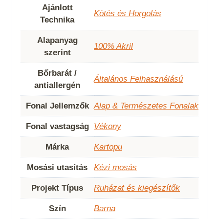
Ajánlott
Kötés és Horgolás
Technika
Alapanyag
100% Akril
szerint
Bőrbarát /
Általános Felhasználású
antiallergén
Fonal Jellemzők
Alap & Természetes Fonalak
Fonal vastagság
Vékony
Márka
Kartopu
Mosási utasítás
Kézi mosás
Projekt Típus
Ruházat és kiegészítők
Szín
Barna