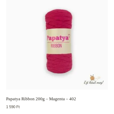
Papatya Ribbon 200g – Magenta – 402
1 590
Ft