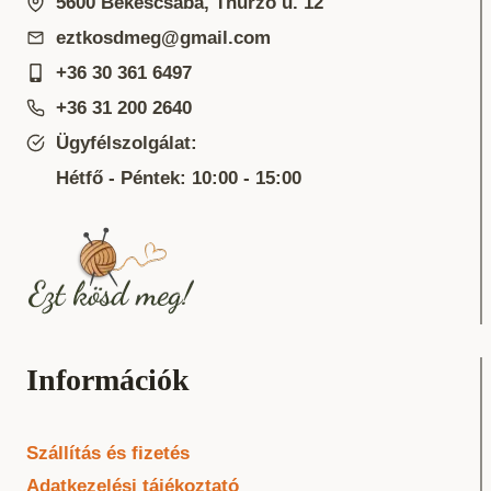
5600 Békéscsaba, Thurzó u. 12
eztkosdmeg@gmail.com
+36 30 361 6497
+36 31 200 2640
Ügyfélszolgálat:
Hétfő - Péntek: 10:00 - 15:00
Információk
Szállítás és fizetés
Adatkezelési tájékoztató