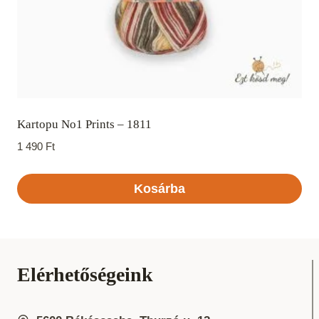
Kartopu No1 Prints – 1811
1 490
Ft
Kosárba
Elérhetőségeink