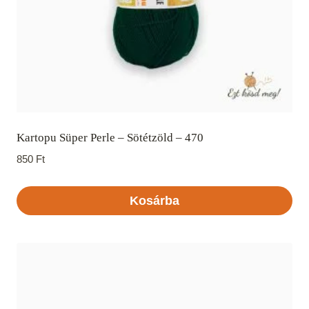
Kartopu Süper Perle – Sötétzöld – 470
850
Ft
Kosárba