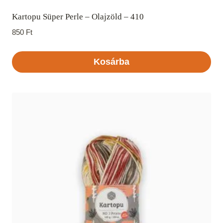
Kartopu Süper Perle – Olajzöld – 410
850
Ft
Kosárba