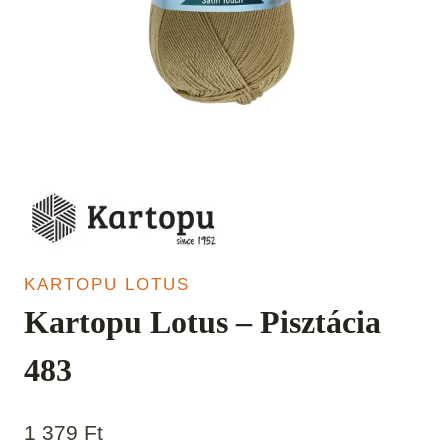
KARTOPU LOTUS
Kartopu Lotus – Pisztácia
483
1 379
Ft