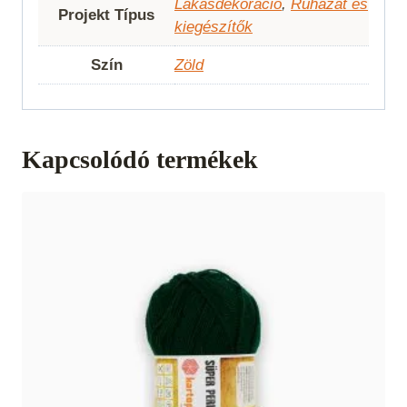
Lakásdekoráció
,
Ruházat és
Projekt Típus
kiegészítők
Szín
Zöld
Kapcsolódó termékek