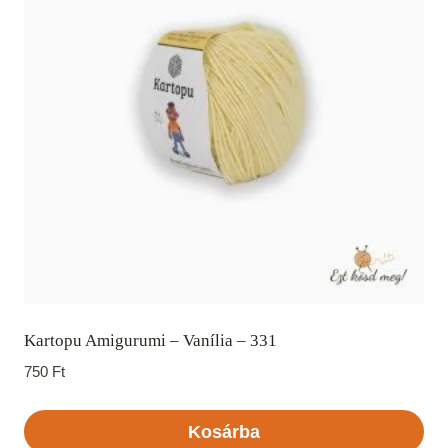
Kartopu Amigurumi – Vanília – 331
750
Ft
Kosárba