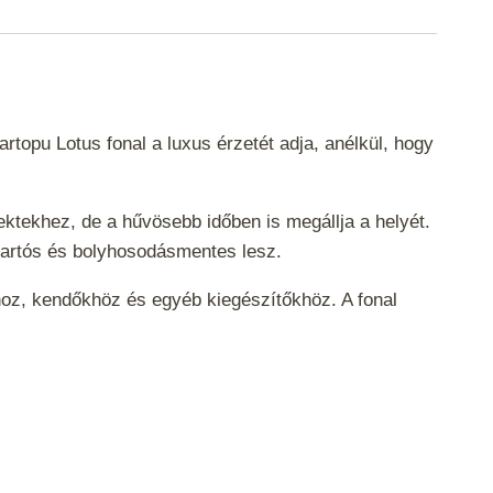
rtopu Lotus fonal a luxus érzetét adja, anélkül, hogy
ektekhez, de a hűvösebb időben is megállja a helyét.
d tartós és bolyhosodásmentes lesz.
okhoz, kendőkhöz és egyéb kiegészítőkhöz. A fonal