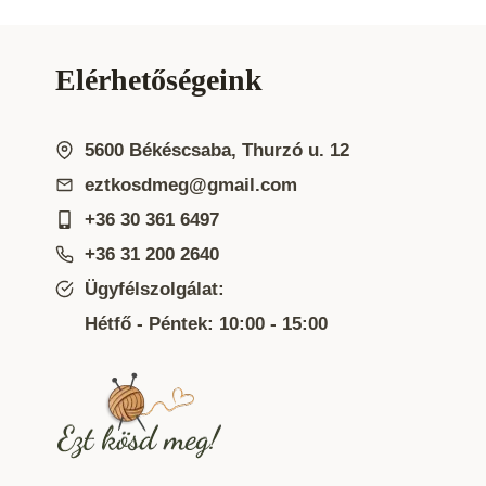
Elérhetőségeink
5600 Békéscsaba, Thurzó u. 12
eztkosdmeg@gmail.com
+36 30 361 6497
+36 31 200 2640
Ügyfélszolgálat:
Hétfő - Péntek: 10:00 - 15:00