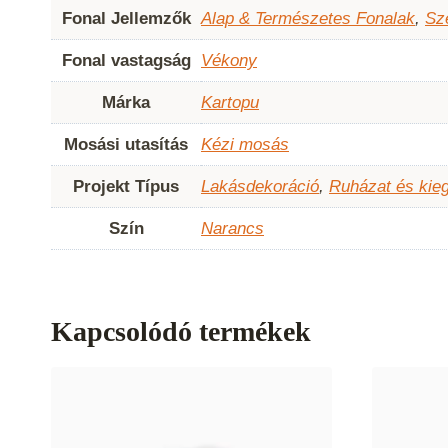
Fonal Jellemzők
Alap & Természetes Fonalak
,
Sz
Fonal vastagság
Vékony
Márka
Kartopu
Mosási utasítás
Kézi mosás
Projekt Típus
Lakásdekoráció
,
Ruházat és kie
Szín
Narancs
Kapcsolódó termékek