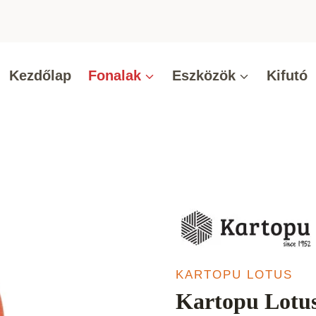
Kezdőlap
Fonalak
Eszközök
Kifutó
KARTOPU LOTUS
Kartopu Lotus