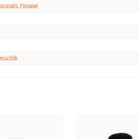
ezonális Fonalak
gészítők