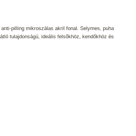
nti-pilling mikroszálas akril fonal. Selymes, puha
tló tulajdonságú, ideális felsőkhöz, kendőkhöz és