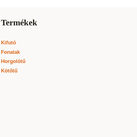
Termékek
Kifutó
Fonalak
Horgolótű
Kötőtű