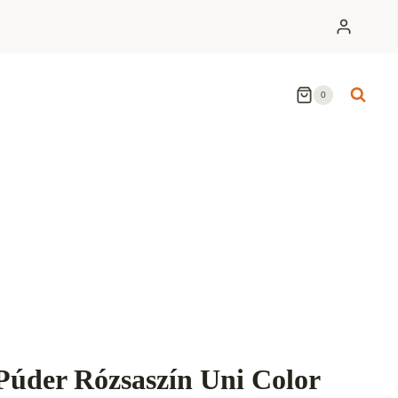
0
Púder Rózsaszín Uni Color