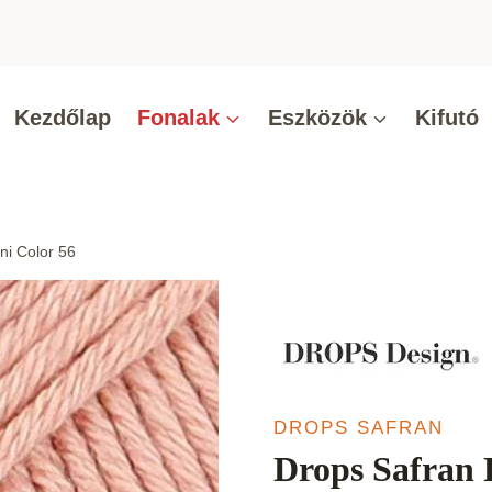
Kezdőlap
Fonalak
Eszközök
Kifutó
ni Color 56
DROPS SAFRAN
Drops Safran 