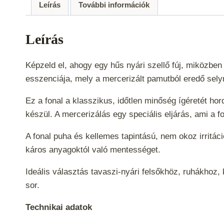
Leírás
További információk
Leírás
Képzeld el, ahogy egy hűs nyári szellő fúj, miközben
esszenciája, mely a mercerizált pamutból eredő sely
Ez a fonal a klasszikus, időtlen minőség ígéretét h
készül. A mercerizálás egy speciális eljárás, ami a 
A fonal puha és kellemes tapintású, nem okoz irrit
káros anyagoktól való mentességet.
Ideális választás tavaszi-nyári felsőkhöz, ruhákho
sor.
Technikai adatok