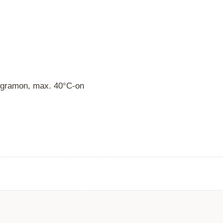
ogramon, max. 40°C-on