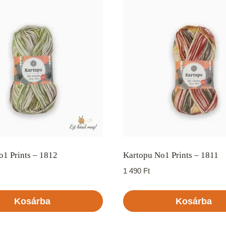
1 Prints – 1812
Kartopu No1 Prints – 1811
1 490
Ft
Kosárba
Kosárba