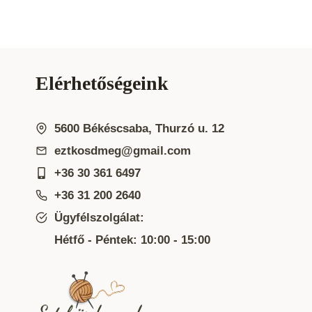
Elérhetőségeink
5600 Békéscsaba, Thurzó u. 12
eztkosdmeg@gmail.com
+36 30 361 6497
+36 31 200 2640
Ügyfélszolgálat:
Hétfő - Péntek: 10:00 - 15:00