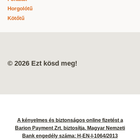
Horgolótű
Kötőtű
© 2026 Ezt kösd meg!
A kényelmes és biztonságos online fizetést a
Barion Payment Zrt. biztosítja. Magyar Nemzeti
Bank engedély száma: H-EN-I-1064/2013