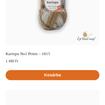
Kartopu No1 Prints – 1815
1 490
Ft
Kosárba