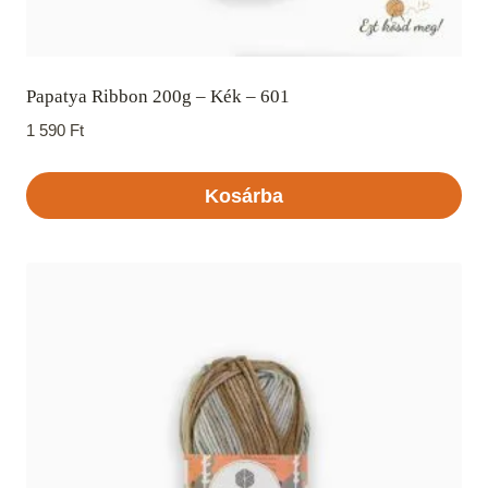
Papatya Ribbon 200g – Kék – 601
1 590
Ft
Kosárba