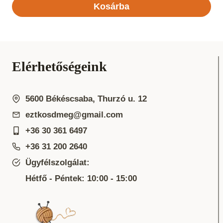
Kosárba
Elérhetőségeink
5600 Békéscsaba, Thurzó u. 12
eztkosdmeg@gmail.com
+36 30 361 6497
+36 31 200 2640
Ügyfélszolgálat:
Hétfő - Péntek: 10:00 - 15:00