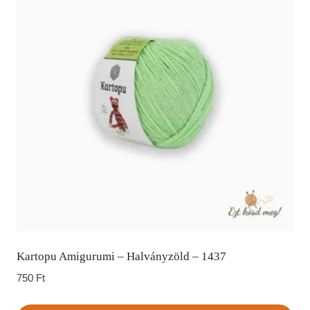
Kartopu Amigurumi – Halványzöld – 1437
750
Ft