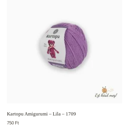
Kartopu Amigurumi – Lila – 1709
750
Ft