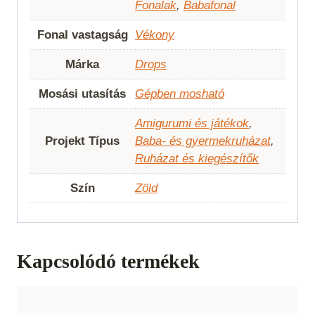
Fonalak
,
Babafonal
Fonal vastagság
Vékony
Márka
Drops
Mosási utasítás
Gépben mosható
Amigurumi és játékok
,
Projekt Típus
Baba- és gyermekruházat
,
Ruházat és kiegészítők
Szín
Zöld
Kapcsolódó termékek