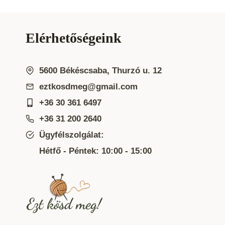
Elérhetőségeink
5600 Békéscsaba, Thurzó u. 12
eztkosdmeg@gmail.com
+36 30 361 6497
+36 31 200 2640
Ügyfélszolgálat:
Hétfő - Péntek: 10:00 - 15:00