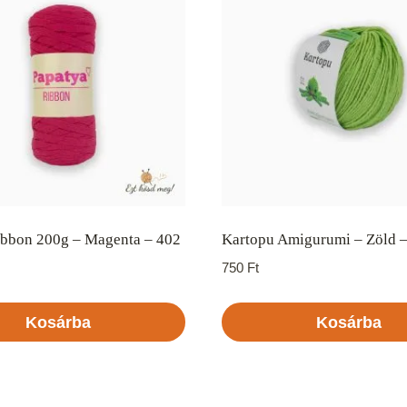
ibbon 200g – Magenta – 402
Kartopu Amigurumi – Zöld 
750
Ft
Kosárba
Kosárba