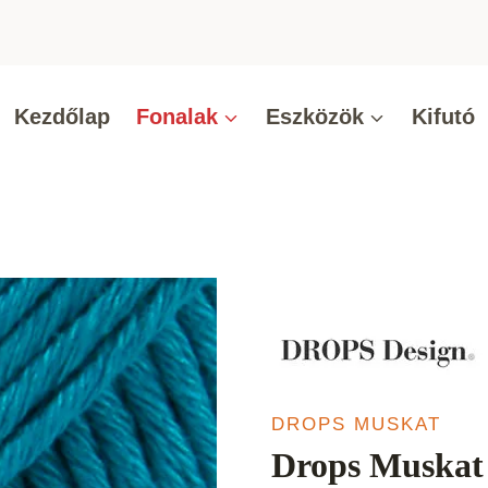
Kezdőlap
Fonalak
Eszközök
Kifutó
DROPS MUSKAT
Drops Muskat P