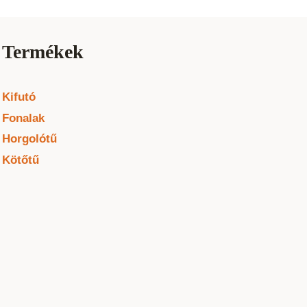
Termékek
Kifutó
Fonalak
Horgolótű
Kötőtű