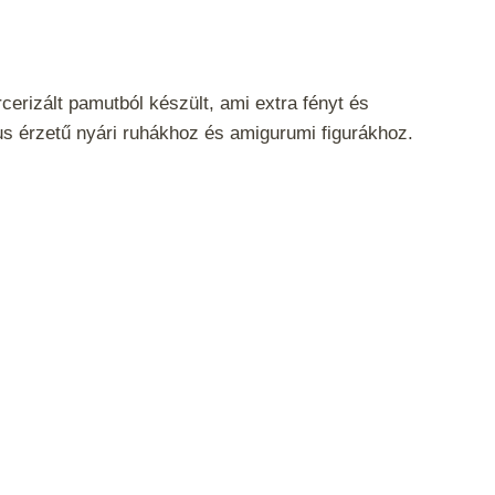
rizált pamutból készült, ami extra fényt és
xus érzetű nyári ruhákhoz és amigurumi figurákhoz.