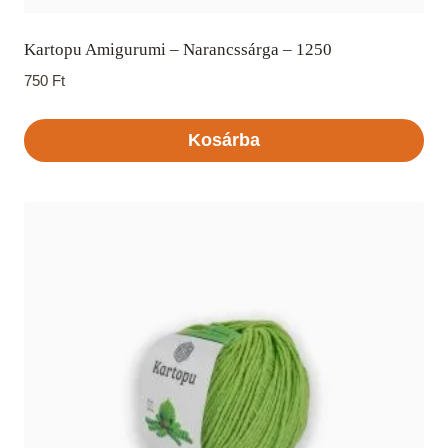
Kartopu Amigurumi – Narancssárga – 1250
750
Ft
Kosárba