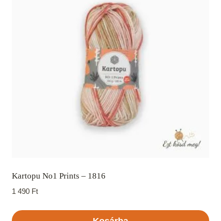
Kartopu No1 Prints – 1816
1 490
Ft
Kosárba