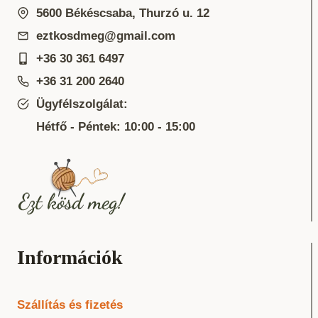
5600 Békéscsaba, Thurzó u. 12
eztkosdmeg@gmail.com
+36 30 361 6497
+36 31 200 2640
Ügyfélszolgálat:
Hétfő - Péntek: 10:00 - 15:00
Információk
Szállítás és fizetés