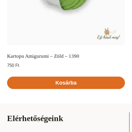
Kartopu Amigurumi – Zöld – 1390
750
Ft
Kosárba
Elérhetőségeink