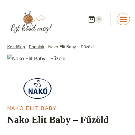
Skip
to
content
0
Kezdőlap
-
Fonalak
-
Nako Elit Baby – Fűzöld
NAKO ELIT BABY
Nako Elit Baby – Fűzöld