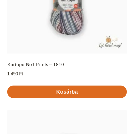
Kartopu No1 Prints – 1810
1 490
Ft
Kosárba