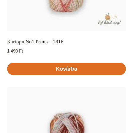
Kartopu No1 Prints – 1816
1 490
Ft
Kosárba