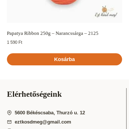
Papatya Ribbon 250g – Narancssárga – 2125
1 590
Ft
Kosárba
Elérhetőségeink
5600 Békéscsaba, Thurzó u. 12
eztkosdmeg@gmail.com