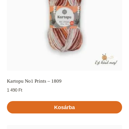
Kartopu No1 Prints – 1809
1 490
Ft
Kosárba