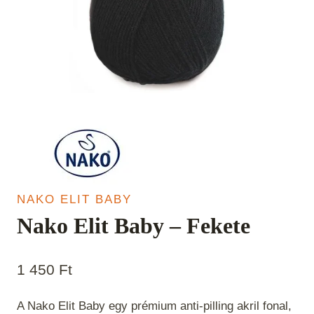
NAKO ELIT BABY
Nako Elit Baby – Fekete
1 450
Ft
A Nako Elit Baby egy prémium anti-pilling akril fonal,