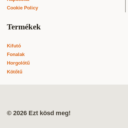
Cookie Policy
Termékek
Kifutó
Fonalak
Horgolótű
Kötőtű
© 2026 Ezt kösd meg!