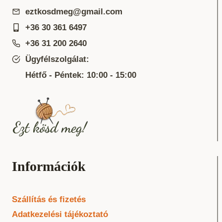
eztkosdmeg@gmail.com
+36 30 361 6497
+36 31 200 2640
Ügyfélszolgálat:
Hétfő - Péntek: 10:00 - 15:00
Információk
Szállítás és fizetés
Adatkezelési tájékoztató