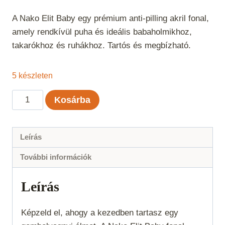
A Nako Elit Baby egy prémium anti-pilling akril fonal,
amely rendkívül puha és ideális babaholmikhoz,
takarókhoz és ruhákhoz. Tartós és megbízható.
5 készleten
Nako
Kosárba
Elit
Baby
-
Leírás
Citromsárga
További információk
mennyiség
Leírás
Képzeld el, ahogy a kezedben tartasz egy