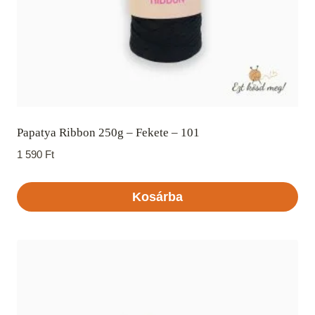
Papatya Ribbon 250g – Fekete – 101
1 590
Ft
Kosárba