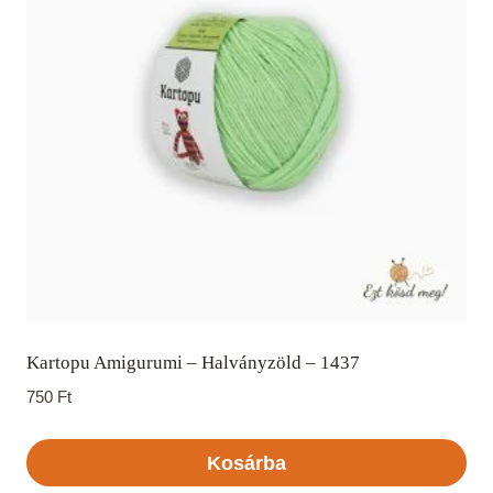
Kartopu Amigurumi – Halványzöld – 1437
750
Ft
Kosárba