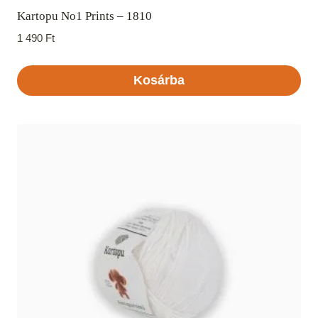
Kartopu No1 Prints – 1810
1 490
Ft
Kosárba