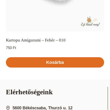
Kartopu Amigurumi – Fehér – 010
750
Ft
Kosárba
Elérhetőségeink
5600 Békéscsaba, Thurzó u. 12