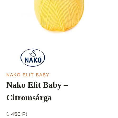
NAKO ELIT BABY
Nako Elit Baby –
Citromsárga
1 450
Ft