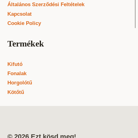
Általános Szerződési Feltételek
Kapcsolat
Cookie Policy
Termékek
Kifutó
Fonalak
Horgolótű
Kötőtű
© 2026 Ezt kösd meg!