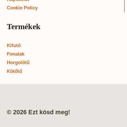
Cookie Policy
Termékek
Kifutó
Fonalak
Horgolótű
Kötőtű
© 2026 Ezt kösd meg!