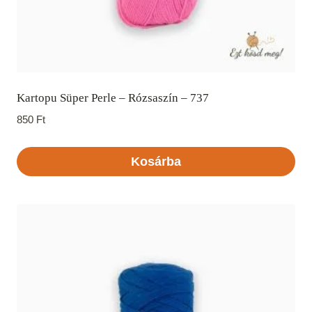
Kartopu Süper Perle – Rózsaszín – 737
850
Ft
Kosárba