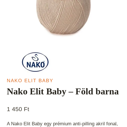
NAKO ELIT BABY
Nako Elit Baby – Föld barna
1 450
Ft
A Nako Elit Baby egy prémium anti-pilling akril fonal,