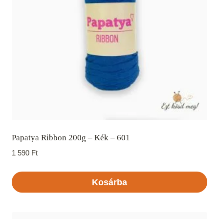
Papatya Ribbon 200g – Kék – 601
1 590
Ft
Kosárba