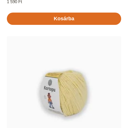
1 590
Ft
Kosárba