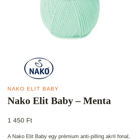
NAKO ELIT BABY
Nako Elit Baby – Menta
1 450
Ft
A Nako Elit Baby egy prémium anti-pilling akril fonal,