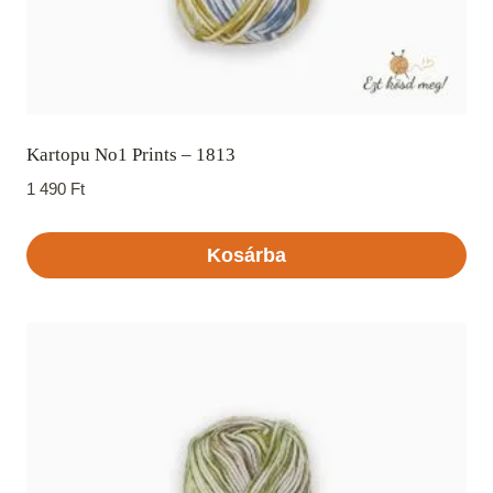
Kartopu No1 Prints – 1813
1 490
Ft
Kosárba