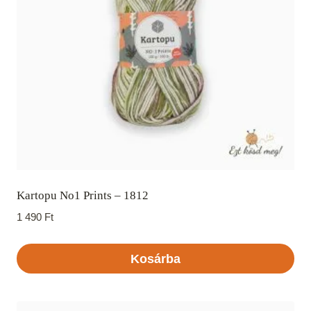
Kartopu No1 Prints – 1812
1 490
Ft
Kosárba