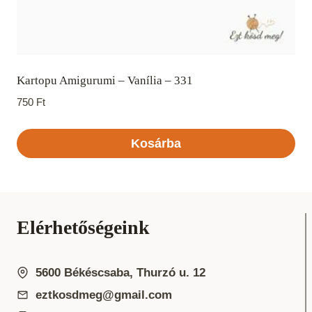
Kartopu Amigurumi – Vanília – 331
750
Ft
Kosárba
Elérhetőségeink
5600 Békéscsaba, Thurzó u. 12
eztkosdmeg@gmail.com