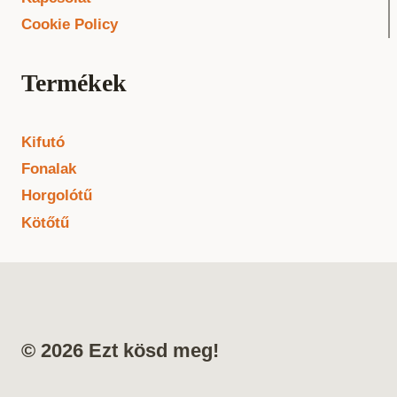
Cookie Policy
Termékek
Kifutó
Fonalak
Horgolótű
Kötőtű
© 2026 Ezt kösd meg!