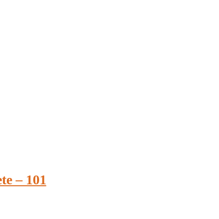
te – 101