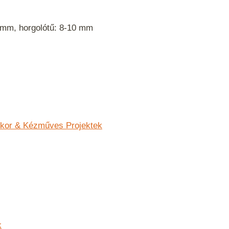
 mm, horgolótű: 8-10 mm
kor & Kézműves Projektek
k