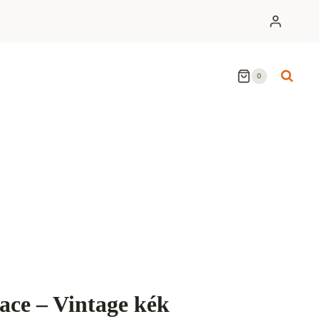
0
ce – Vintage kék