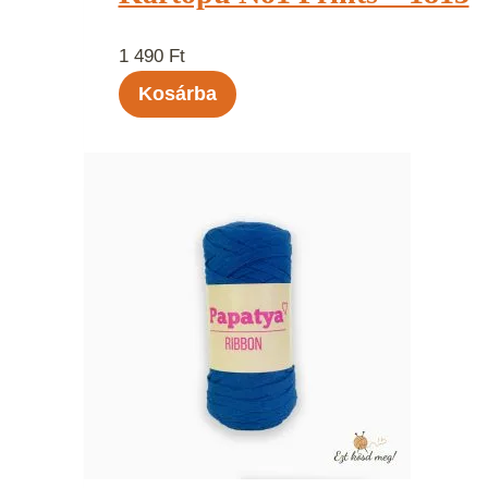
1 490
Ft
Kosárba