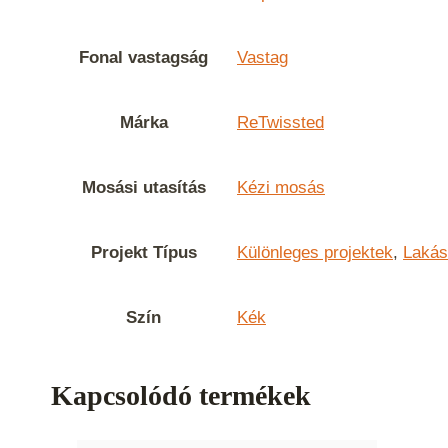
Fonal vastagság
Vastag
Márka
ReTwissted
Mosási utasítás
Kézi mosás
Projekt Típus
Különleges projektek
,
Lakás
Szín
Kék
Kapcsolódó termékek