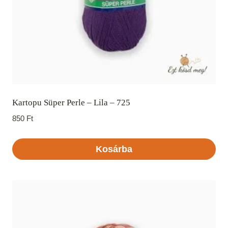
Kartopu Süper Perle – Lila – 725
850
Ft
Kosárba