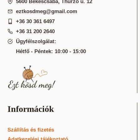
5600 Békéscsaba, Thurzó u. 12
eztkosdmeg@gmail.com
+36 30 361 6497
+36 31 200 2640
Ügyfélszolgálat:
Hétfő - Péntek: 10:00 - 15:00
Információk
Szállítás és fizetés
Adatkezelési tájékoztató