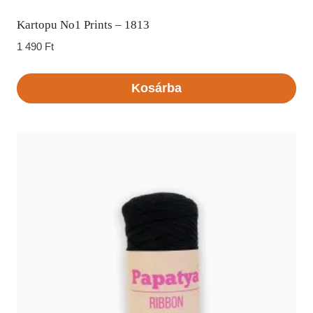
Kartopu No1 Prints – 1813
1 490
Ft
Kosárba