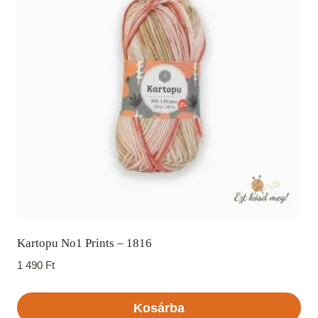
Kartopu No1 Prints – 1816
1 490
Ft
Kosárba