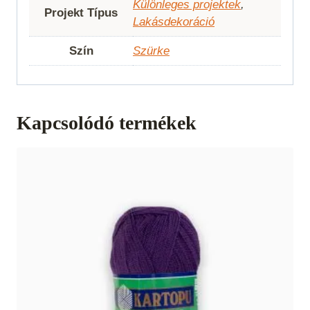
Különleges projektek
,
Projekt Típus
Lakásdekoráció
Szín
Szürke
Kapcsolódó termékek