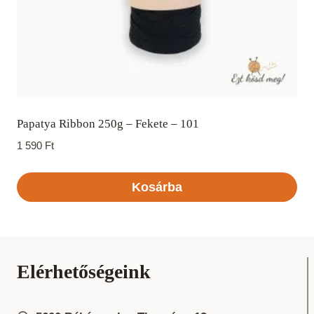
Papatya Ribbon 250g – Fekete – 101
1 590
Ft
Kosárba
Elérhetőségeink