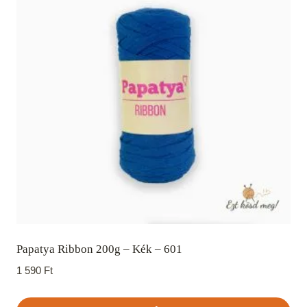
Papatya Ribbon 200g – Kék – 601
1 590
Ft