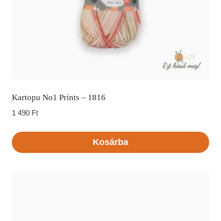
Kartopu No1 Prints – 1816
1 490
Ft
Kosárba