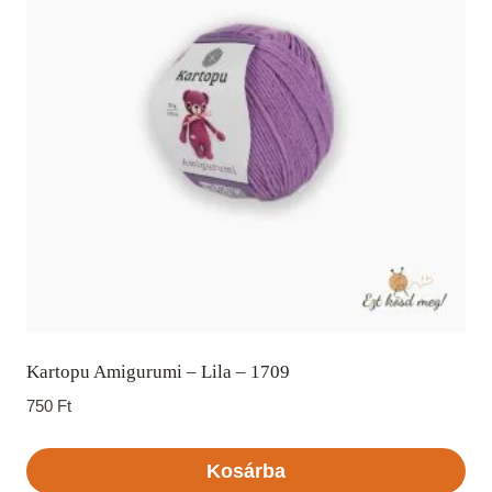
Kartopu Amigurumi – Lila – 1709
750
Ft
Kosárba