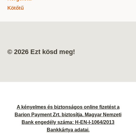
Kötőtű
© 2026 Ezt kösd meg!
A kényelmes és biztonságos online fizetést a
Barion Payment Zrt. biztosítja. Magyar Nemzeti
Bank engedély száma: H-EN-I-1064/2013
Bankkártya adatai.