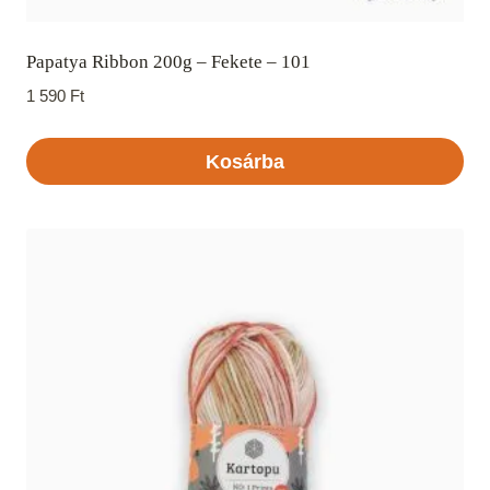
Papatya Ribbon 200g – Fekete – 101
1 590
Ft
Kosárba