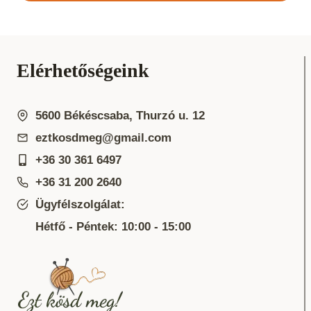
Elérhetőségeink
5600 Békéscsaba, Thurzó u. 12
eztkosdmeg@gmail.com
+36 30 361 6497
+36 31 200 2640
Ügyfélszolgálat:
Hétfő - Péntek: 10:00 - 15:00