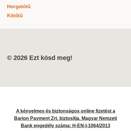
Horgolótű
Kötőtű
© 2026 Ezt kösd meg!
A kényelmes és biztonságos online fizetést a
Barion Payment Zrt. biztosítja. Magyar Nemzeti
Bank engedély száma: H-EN-I-1064/2013