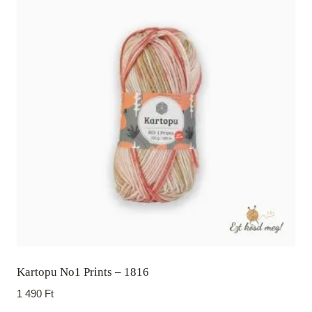
Kartopu No1 Prints – 1816
1 490
Ft