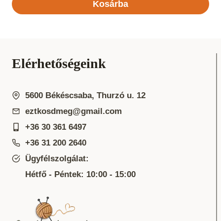
Kosárba
Elérhetőségeink
5600 Békéscsaba, Thurzó u. 12
eztkosdmeg@gmail.com
+36 30 361 6497
+36 31 200 2640
Ügyfélszolgálat:
Hétfő - Péntek: 10:00 - 15:00