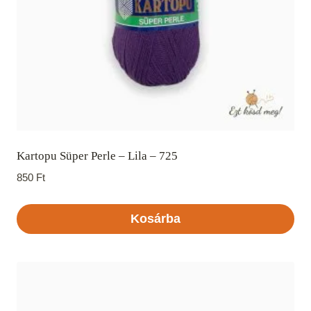
Kartopu Süper Perle – Lila – 725
850
Ft
Kosárba