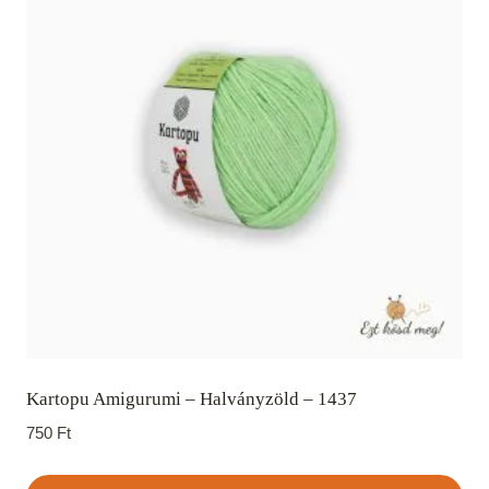
Kartopu Amigurumi – Halványzöld – 1437
750
Ft