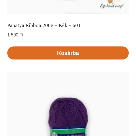
Papatya Ribbon 200g – Kék – 601
1 590
Ft
Kosárba