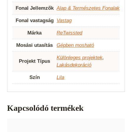
Fonal Jellemzők
Alap & Természetes Fonalak
Fonal vastagság
Vastag
Márka
ReTwissted
Mosási utasítás
Gépben mosható
Különleges projektek
,
Projekt Típus
Lakásdekoráció
Szín
Lila
Kapcsolódó termékek