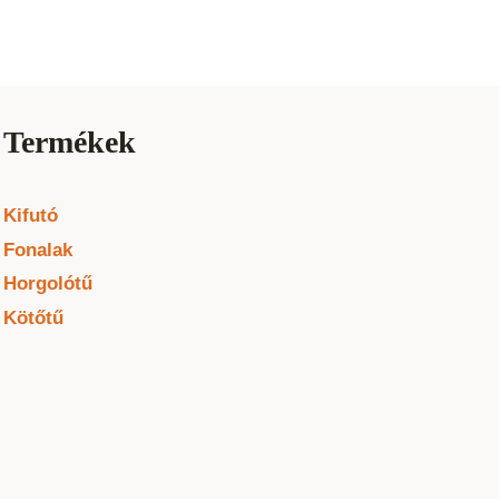
Termékek
Kifutó
Fonalak
Horgolótű
Kötőtű