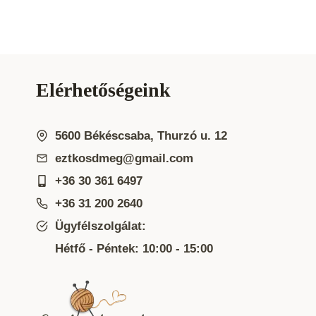
Elérhetőségeink
5600 Békéscsaba, Thurzó u. 12
eztkosdmeg@gmail.com
+36 30 361 6497
+36 31 200 2640
Ügyfélszolgálat:
Hétfő - Péntek: 10:00 - 15:00