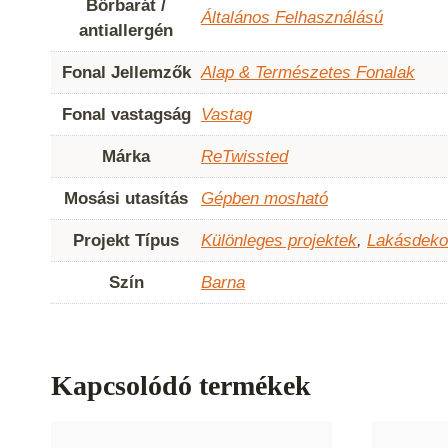
Bőrbarát /
Általános Felhasználású
antiallergén
Fonal Jellemzők
Alap & Természetes Fonalak
Fonal vastagság
Vastag
Márka
ReTwissted
Mosási utasítás
Gépben mosható
Projekt Típus
Különleges projektek
,
Lakásdeko
Szín
Barna
Kapcsolódó termékek