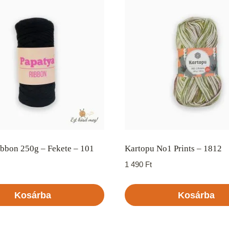
bbon 250g – Fekete – 101
Kartopu No1 Prints – 1812
1 490
Ft
Kosárba
Kosárba