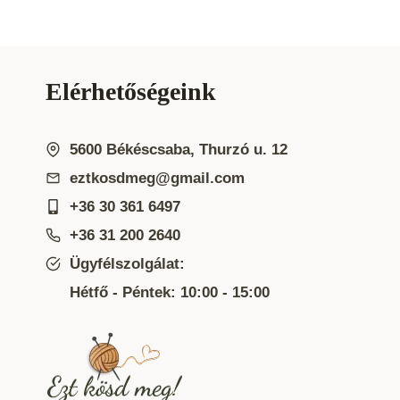
Elérhetőségeink
5600 Békéscsaba, Thurzó u. 12
eztkosdmeg@gmail.com
+36 30 361 6497
+36 31 200 2640
Ügyfélszolgálat:
Hétfő - Péntek: 10:00 - 15:00