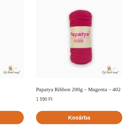
Papatya Ribbon 200g – Magenta – 402
1 590
Ft
Kosárba