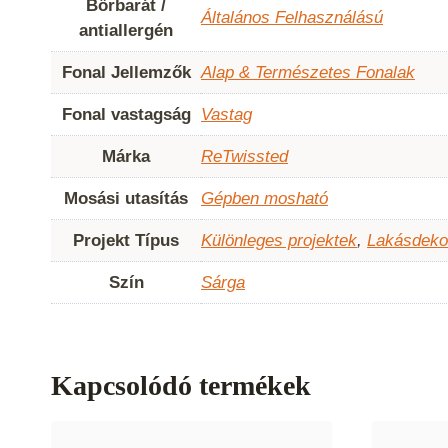
Bőrbarát /
Általános Felhasználású
antiallergén
Fonal Jellemzők
Alap & Természetes Fonalak
Fonal vastagság
Vastag
Márka
ReTwissted
Mosási utasítás
Gépben mosható
Projekt Típus
Különleges projektek
,
Lakásdeko
Szín
Sárga
Kapcsolódó termékek