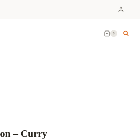
0
on – Curry