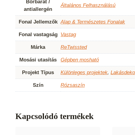
Bőrbarát /
Általános Felhasználású
antiallergén
Fonal Jellemzők
Alap & Természetes Fonalak
Fonal vastagság
Vastag
Márka
ReTwissted
Mosási utasítás
Gépben mosható
Projekt Típus
Különleges projektek
,
Lakásdeko
Szín
Rózsaszín
Kapcsolódó termékek