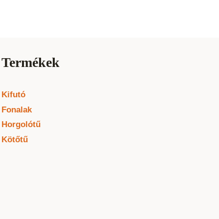
Termékek
Kifutó
Fonalak
Horgolótű
Kötőtű