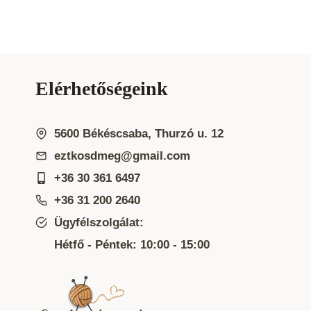
Elérhetőségeink
5600 Békéscsaba, Thurzó u. 12
eztkosdmeg@gmail.com
+36 30 361 6497
+36 31 200 2640
Ügyfélszolgálat:
Hétfő - Péntek: 10:00 - 15:00