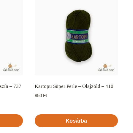
szín – 737
Kartopu Süper Perle – Olajzöld – 410
850
Ft
Kosárba