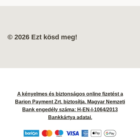
© 2026 Ezt kösd meg!
A kényelmes és biztonságos online fizetést a
Barion Payment Zrt. biztosítja. Magyar Nemzeti
Bank engedély száma: H-EN-I-1064/2013
Bankkártya adatai.