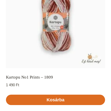
Kartopu No1 Prints – 1809
1 490
Ft
Kosárba