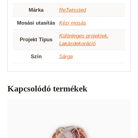
Márka
ReTwissted
Mosási utasítás
Kézi mosás
Különleges projektek
,
Projekt Típus
Lakásdekoráció
Szín
Sárga
Kapcsolódó termékek