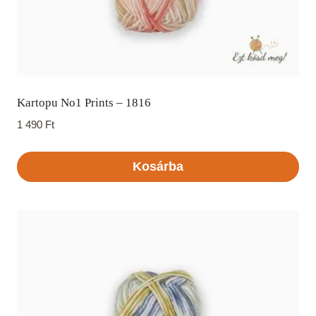
Kartopu No1 Prints – 1816
1 490
Ft
Kosárba