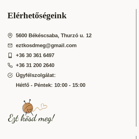
Elérhetőségeink
5600 Békéscsaba, Thurzó u. 12
eztkosdmeg@gmail.com
+36 30 361 6497
+36 31 200 2640
Ügyfélszolgálat:
Hétfő - Péntek: 10:00 - 15:00