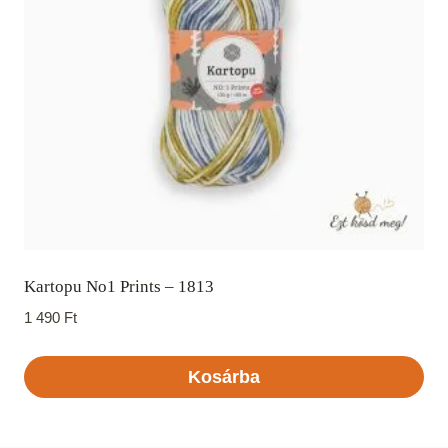
Kartopu No1 Prints – 1813
1 490
Ft
Kosárba