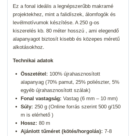
Ez a fonal ideális a legnépszerűbb makramé
projektekhez, mint a falidíszek, álomfogók és
levélmotívumok készítése. A 250 g-os
kiszerelés kb. 80 méter hosszú , ami elegendő
alapanyagot biztosít kisebb és közepes méretű
alkotásokhoz.
Technikai adatok
Összetétel:
100% újrahasznosított
alapanyag (70% pamut, 25% poliészter, 5%
egyéb újrahasznosított szálak)
Fonal vastagság:
Vastag (6 mm – 10 mm)
Súly:
250 g (Online forrás szerint 500 g/150
m is elérhető )
Hossz:
80 m
Ajánlott tűméret (kötés/horgolás):
7-8