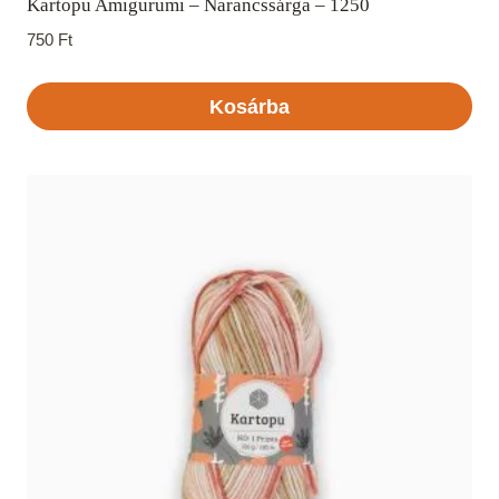
Kartopu Amigurumi – Narancssárga – 1250
750
Ft
Kosárba