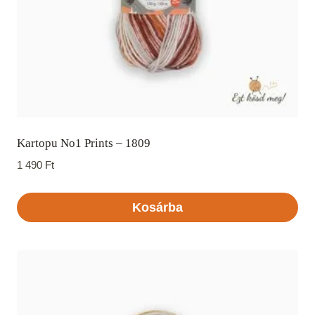
Kartopu No1 Prints – 1809
1 490
Ft
Kosárba