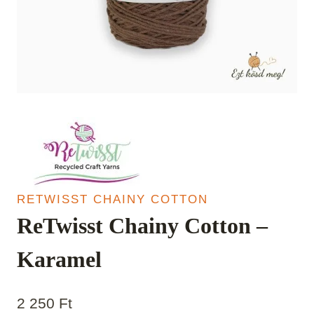
RETWISST CHAINY COTTON
ReTwisst Chainy Cotton –
Karamel
2 250
Ft