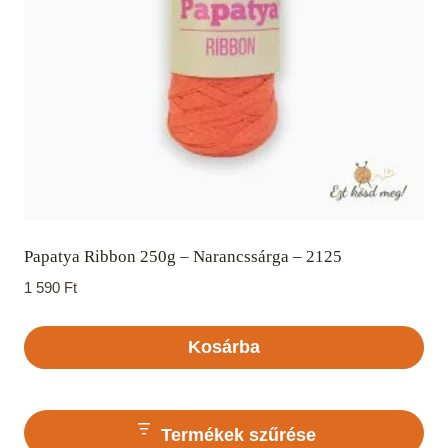
Papatya Ribbon 250g – Narancssárga – 2125
1 590
Ft
Kosárba
Termékek szűrése