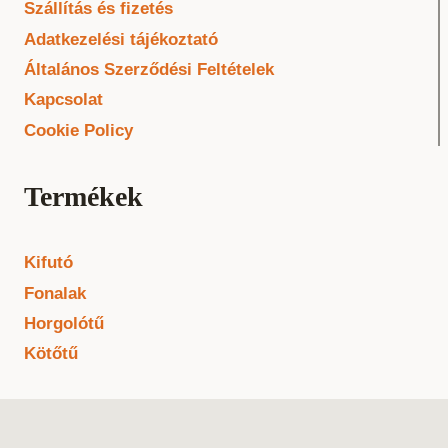
Szállítás és fizetés
Adatkezelési tájékoztató
Általános Szerződési Feltételek
Kapcsolat
Cookie Policy
Termékek
Kifutó
Fonalak
Horgolótű
Kötőtű