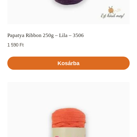
Papatya Ribbon 250g – Lila – 3506
1 590
Ft
Kosárba