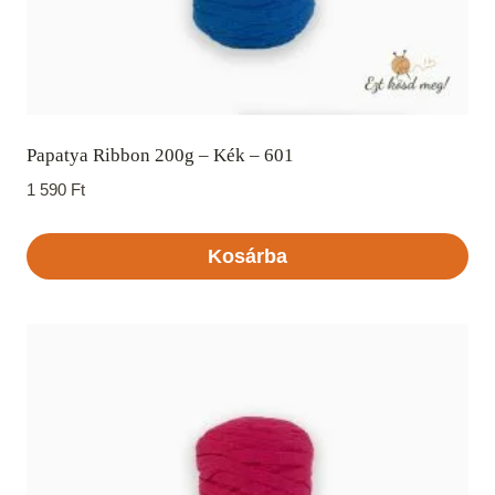
Papatya Ribbon 200g – Kék – 601
1 590
Ft
Kosárba