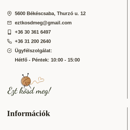
5600 Békéscsaba, Thurzó u. 12
eztkosdmeg@gmail.com
+36 30 361 6497
+36 31 200 2640
Ügyfélszolgálat:
Hétfő - Péntek: 10:00 - 15:00
Információk