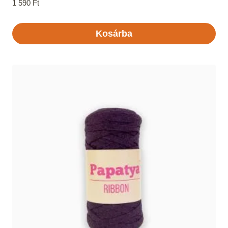
1 590
Ft
Kosárba