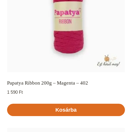
Papatya Ribbon 200g – Magenta – 402
1 590
Ft
Kosárba