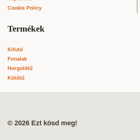
Cookie Policy
Termékek
Kifutó
Fonalak
Horgolótű
Kötőtű
© 2026 Ezt kösd meg!