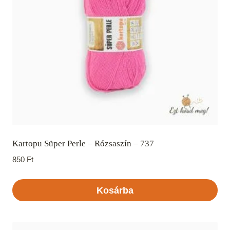
Kartopu Süper Perle – Rózsaszín – 737
850
Ft
Kosárba