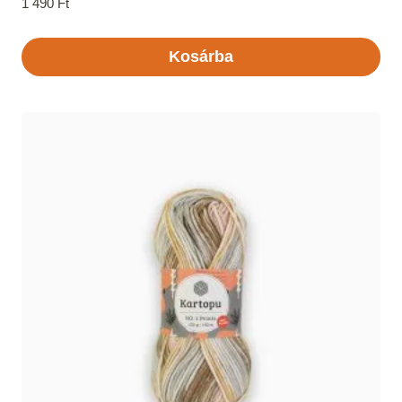
1 490
Ft
Kosárba