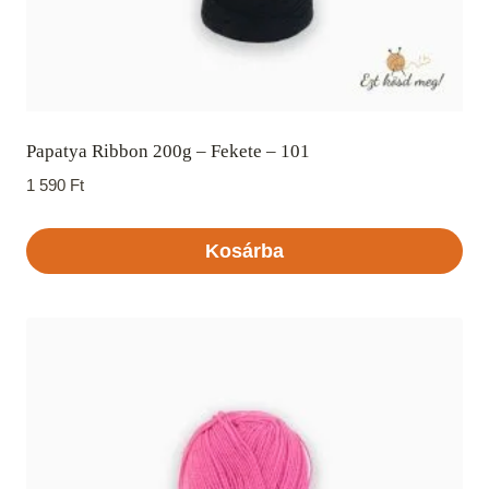
Papatya Ribbon 200g – Fekete – 101
1 590
Ft
Kosárba