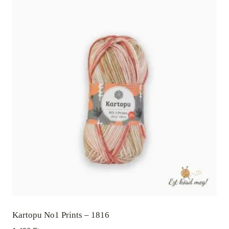
Kartopu No1 Prints – 1816