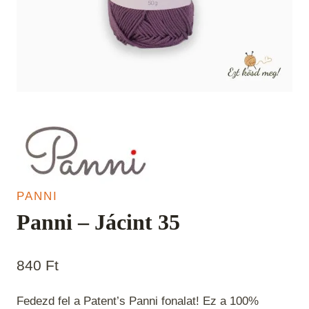
PANNI
Panni – Jácint 35
840
Ft
Fedezd fel a Patent’s Panni fonalat! Ez a 100%