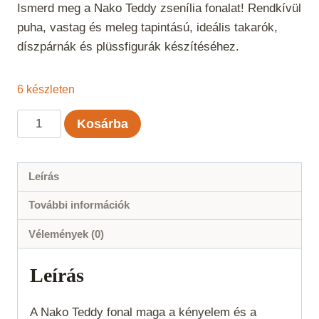
Ismerd meg a Nako Teddy zsenília fonalat! Rendkívül
puha, vastag és meleg tapintású, ideális takarók,
díszpárnák és plüssfigurák készítéséhez.
6 készleten
Nako
Kosárba
Teddy
-
13200
Leírás
mennyiség
További információk
Vélemények (0)
Leírás
A Nako Teddy fonal maga a kényelem és a