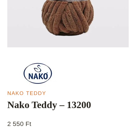
NAKO TEDDY
Nako Teddy – 13200
2 550
Ft