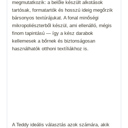
megmutatkozik: a belőle készült alkotások
tartósak, formatartók és hosszú ideig megőrzik
bársonyos textúrájukat. A fonal minőségi
mikropoliészterből készül, ami ellenálló, mégis
finom tapintású — így a kész darabok
kellemesek a bőrnek és biztonságosan
használhatók otthoni textíliákhoz is.
A Teddy ideális választás azok számára, akik