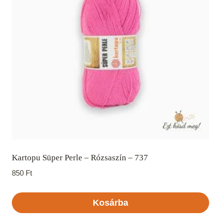
Kartopu Süper Perle – Rózsaszín – 737
850
Ft
Kosárba