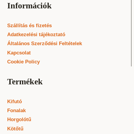
Információk
Szállítás és fizetés
Adatkezelési tájékoztató
Általános Szerződési Feltételek
Kapcsolat
Cookie Policy
Termékek
Kifutó
Fonalak
Horgolótű
Kötőtű