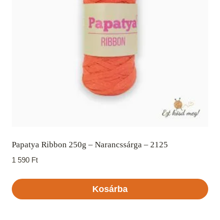
Papatya Ribbon 250g – Narancssárga – 2125
1 590
Ft
Kosárba