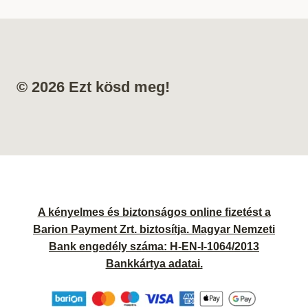
© 2026 Ezt kösd meg!
A kényelmes és biztonságos online fizetést a
Barion Payment Zrt. biztosítja. Magyar Nemzeti
Bank engedély száma: H-EN-I-1064/2013
Bankkártya adatai.