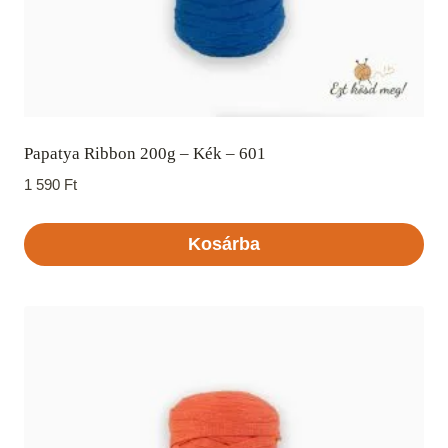
Papatya Ribbon 200g – Kék – 601
1 590
Ft
Kosárba