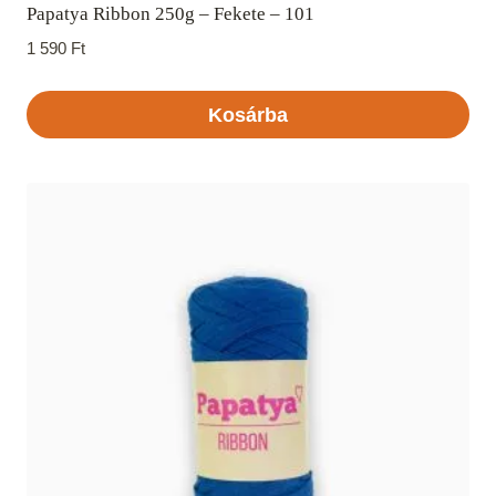
Papatya Ribbon 250g – Fekete – 101
1 590
Ft
Kosárba