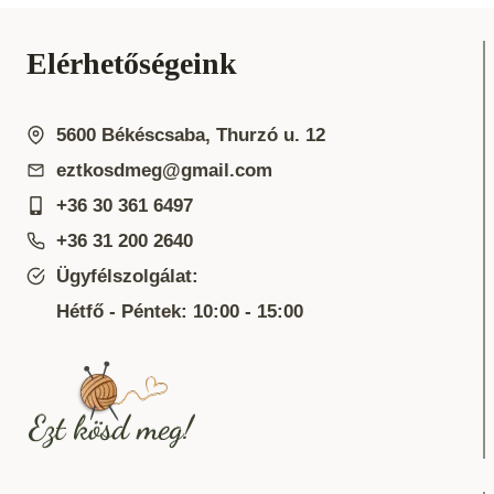
Elérhetőségeink
5600 Békéscsaba, Thurzó u. 12
eztkosdmeg@gmail.com
+36 30 361 6497
+36 31 200 2640
Ügyfélszolgálat:
Hétfő - Péntek: 10:00 - 15:00