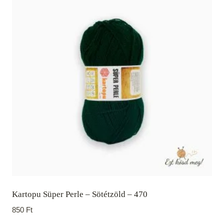
Kartopu Süper Perle – Sötétzöld – 470
850
Ft