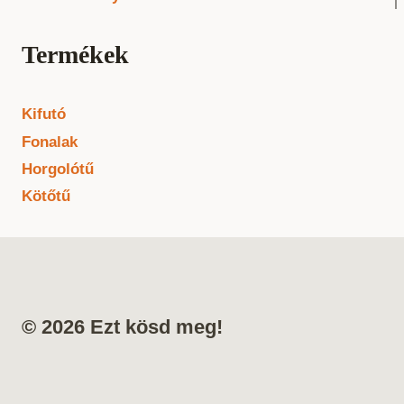
Termékek
Kifutó
Fonalak
Horgolótű
Kötőtű
© 2026 Ezt kösd meg!