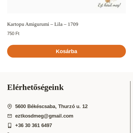
Kartopu Amigurumi – Lila – 1709
750
Ft
Kosárba
Elérhetőségeink
5600 Békéscsaba, Thurzó u. 12
eztkosdmeg@gmail.com
+36 30 361 6497