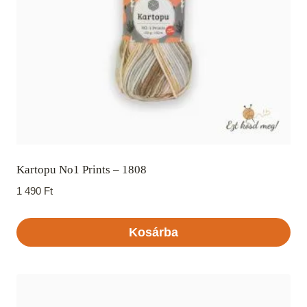
Kartopu No1 Prints – 1808
1 490
Ft
Kosárba