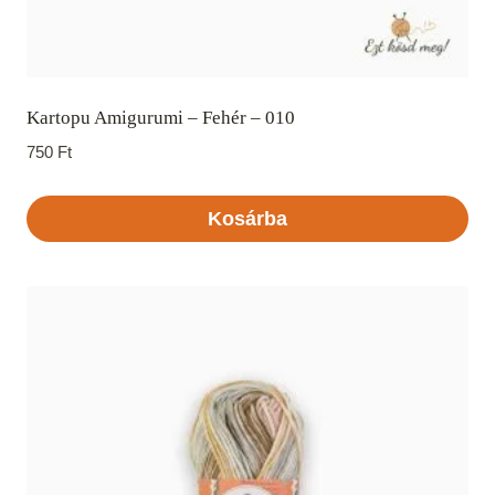
Kartopu Amigurumi – Fehér – 010
750
Ft
Kosárba