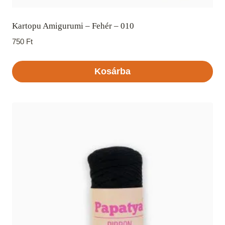
Kartopu Amigurumi – Fehér – 010
750
Ft
Kosárba