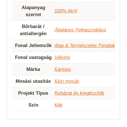
Alapanyag
100% Akril
szerint
Bőrbarát /
Általános Felhasználású
antiallergén
Fonal Jellemzők
Alap & Természetes Fonalak
Fonal vastagság
Vékony
Márka
Kartopu
Mosási utasítás
Kézi mosás
Projekt Típus
Ruházat és kiegészítők
Szín
Kék