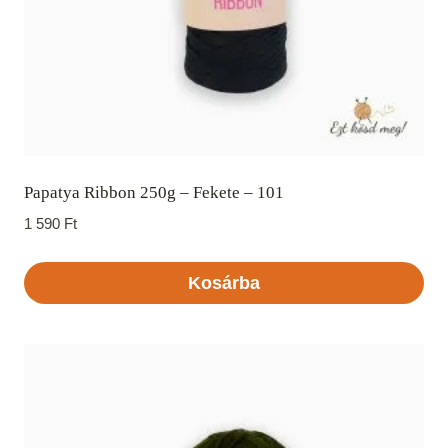
Papatya Ribbon 250g – Fekete – 101
1 590
Ft
Kosárba