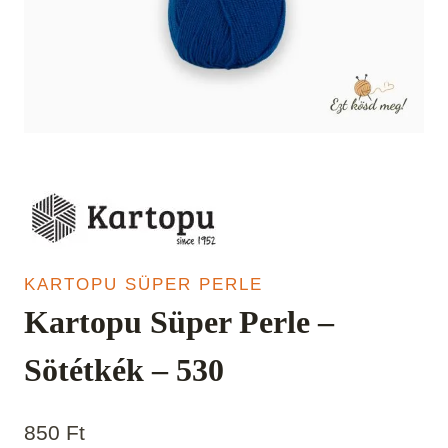
KARTOPU SÜPER PERLE
Kartopu Süper Perle –
Sötétkék – 530
850
Ft