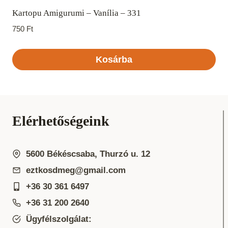
Kartopu Amigurumi – Vanília – 331
750
Ft
Kosárba
Elérhetőségeink
5600 Békéscsaba, Thurzó u. 12
eztkosdmeg@gmail.com
+36 30 361 6497
+36 31 200 2640
Ügyfélszolgálat: