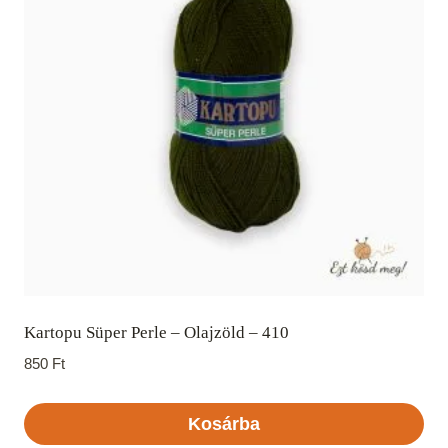
Kartopu Süper Perle – Olajzöld – 410
850
Ft
Kosárba