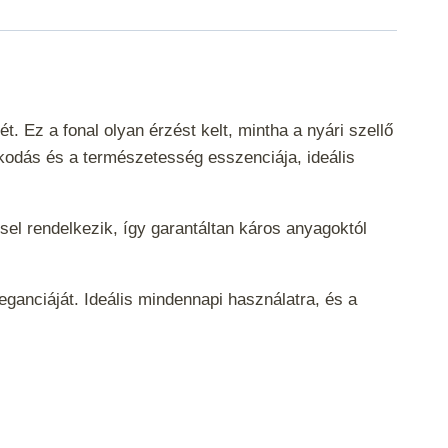
Ez a fonal olyan érzést kelt, mintha a nyári szellő
kodás és a természetesség esszenciája, ideális
l rendelkezik, így garantáltan káros anyagoktól
eganciáját. Ideális mindennapi használatra, és a