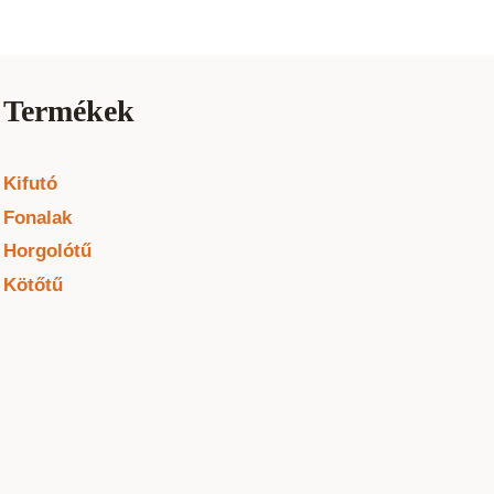
Termékek
Kifutó
Fonalak
Horgolótű
Kötőtű