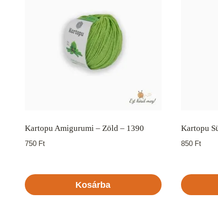
Kartopu Amigurumi – Zöld – 1390
Kartopu Sü
750
Ft
850
Ft
Kosárba