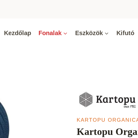
Kezdőlap
Fonalak
Eszközök
Kifutó
KARTOPU ORGANIC
Kartopu Organ