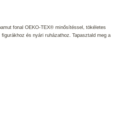
pamut fonal OEKO-TEX® minősítéssel, tökéletes
figurákhoz és nyári ruházathoz. Tapasztald meg a