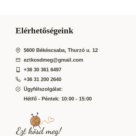
Elérhetőségeink
5600 Békéscsaba, Thurzó u. 12
eztkosdmeg@gmail.com
+36 30 361 6497
+36 31 200 2640
Ügyfélszolgálat:
Hétfő - Péntek: 10:00 - 15:00