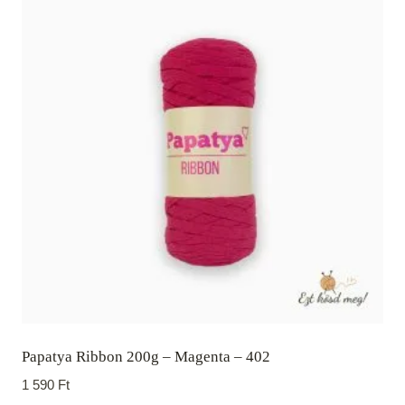
Papatya Ribbon 200g – Magenta – 402
1 590
Ft