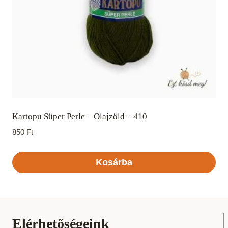
Kartopu Süper Perle – Olajzöld – 410
850
Ft
Kosárba
Elérhetőségeink