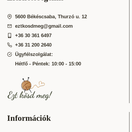
5600 Békéscsaba, Thurzó u. 12
eztkosdmeg@gmail.com
+36 30 361 6497
+36 31 200 2640
Ügyfélszolgálat:
Hétfő - Péntek: 10:00 - 15:00
Információk