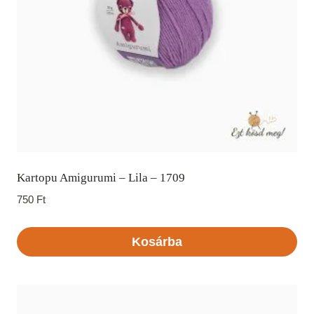
Kartopu Amigurumi – Lila – 1709
750
Ft
Kosárba