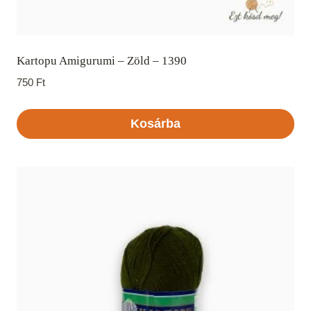
Kartopu Amigurumi – Zöld – 1390
750
Ft
Kosárba