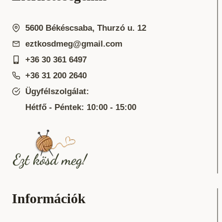
5600 Békéscsaba, Thurzó u. 12
eztkosdmeg@gmail.com
+36 30 361 6497
+36 31 200 2640
Ügyfélszolgálat:
Hétfő - Péntek: 10:00 - 15:00
Információk