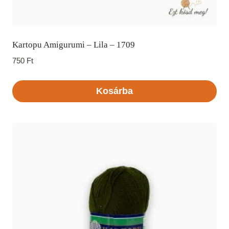
Kartopu Amigurumi – Lila – 1709
750
Ft
Kosárba