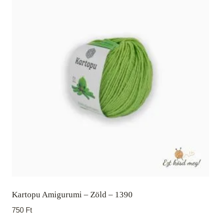
Kartopu Amigurumi – Zöld – 1390
750
Ft