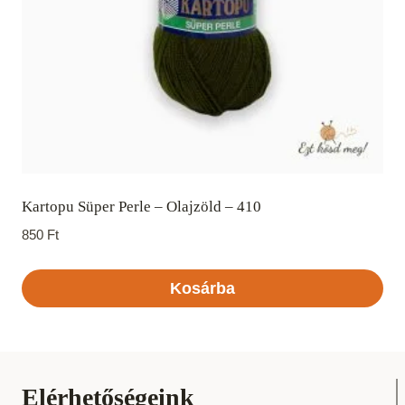
Kartopu Süper Perle – Olajzöld – 410
850
Ft
Kosárba
Elérhetőségeink