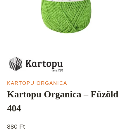
KARTOPU ORGANICA
Kartopu Organica – Fűzöld
404
880
Ft