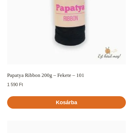
Papatya Ribbon 200g – Fekete – 101
1 590
Ft
Kosárba