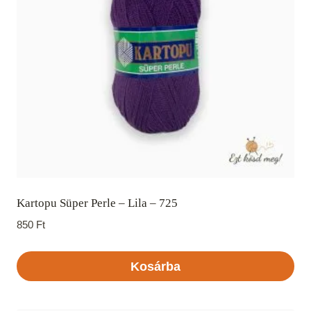
Kartopu Süper Perle – Lila – 725
850
Ft
Kosárba