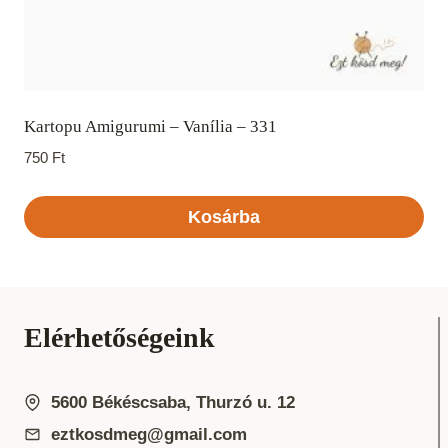
Kartopu Amigurumi – Vanília – 331
750
Ft
Kosárba
Elérhetőségeink
5600 Békéscsaba, Thurzó u. 12
eztkosdmeg@gmail.com