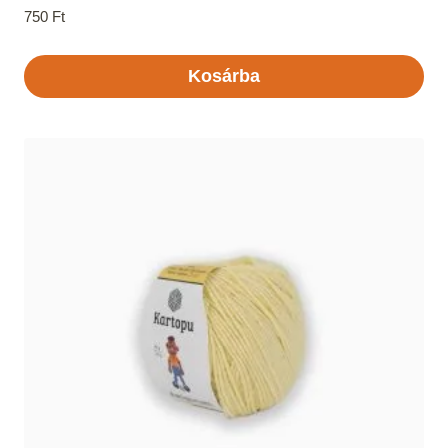
750
Ft
Kosárba