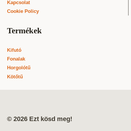
Kapcsolat
Cookie Policy
Termékek
Kifutó
Fonalak
Horgolótű
Kötőtű
© 2026 Ezt kösd meg!