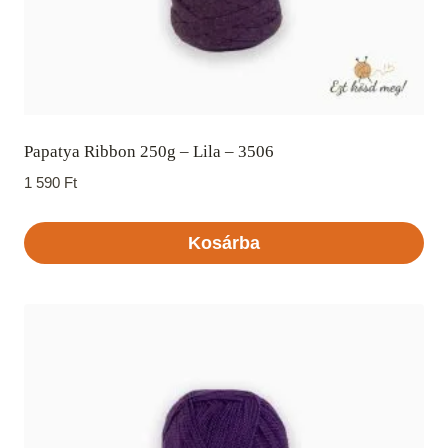
Papatya Ribbon 250g – Lila – 3506
1 590
Ft
Kosárba