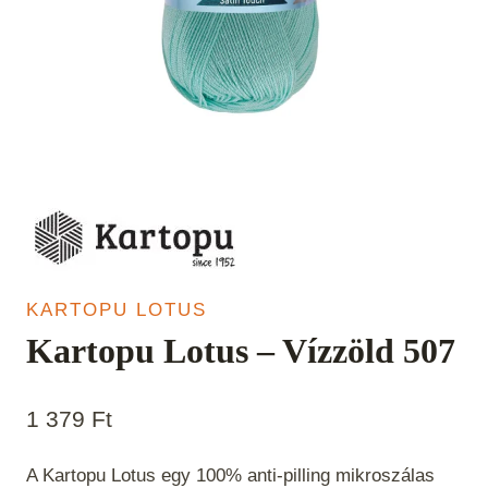
KARTOPU LOTUS
Kartopu Lotus – Vízzöld 507
1 379
Ft
A Kartopu Lotus egy 100% anti-pilling mikroszálas