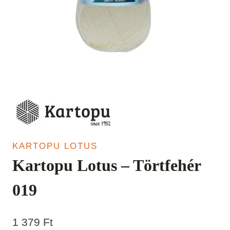
KARTOPU LOTUS
Kartopu Lotus – Törtfehér
019
1 379
Ft