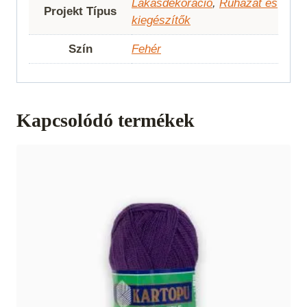
Lakásdekoráció
,
Ruházat és
Projekt Típus
kiegészítők
Szín
Fehér
Kapcsolódó termékek