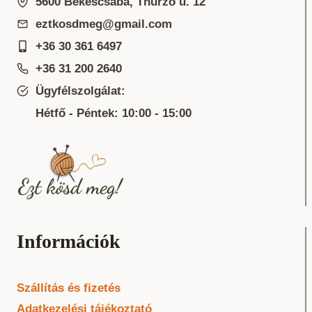
5600 Békéscsaba, Thurzó u. 12
eztkosdmeg@gmail.com
+36 30 361 6497
+36 31 200 2640
Ügyfélszolgálat:
Hétfő - Péntek: 10:00 - 15:00
Információk
Szállítás és fizetés
Adatkezelési tájékoztató