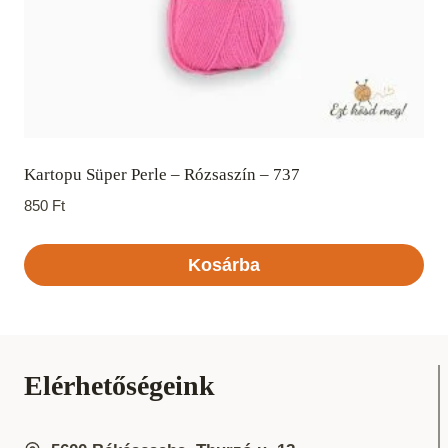
Kartopu Süper Perle – Rózsaszín – 737
850
Ft
Kosárba
Elérhetőségeink