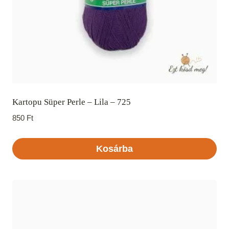
Kartopu Süper Perle – Lila – 725
850
Ft
Kosárba