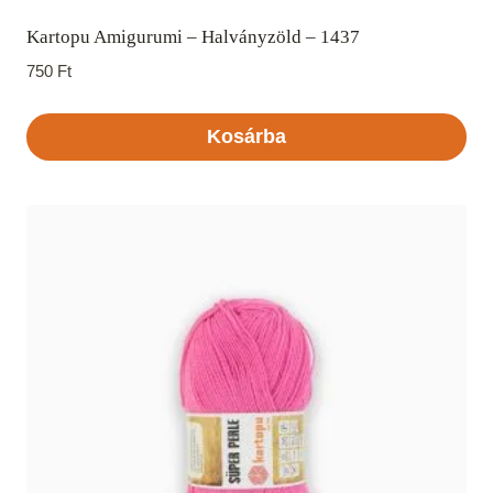
Kartopu Amigurumi – Halványzöld – 1437
750
Ft
Kosárba