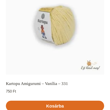
Kartopu Amigurumi – Vanília – 331
750
Ft
Kosárba