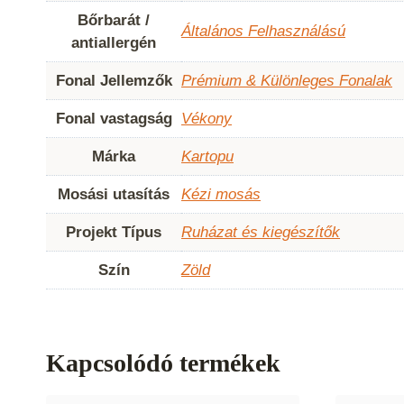
Bőrbarát /
Általános Felhasználású
antiallergén
Fonal Jellemzők
Prémium & Különleges Fonalak
Fonal vastagság
Vékony
Márka
Kartopu
Mosási utasítás
Kézi mosás
Projekt Típus
Ruházat és kiegészítők
Szín
Zöld
Kapcsolódó termékek