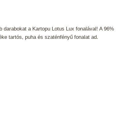
 darabokat a Kartopu Lotus Lux fonalával! A 96%
éke tartós, puha és szaténfényű fonalat ad.