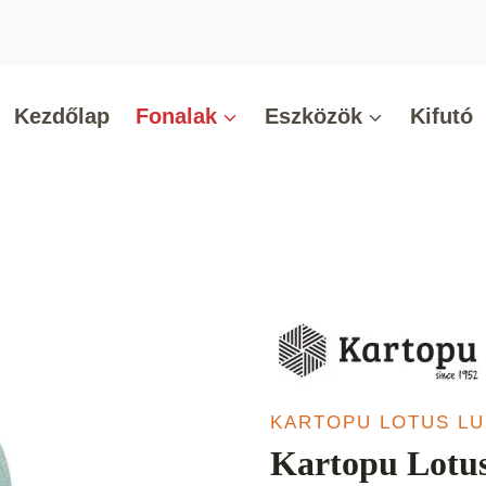
Kezdőlap
Fonalak
Eszközök
Kifutó
KARTOPU LOTUS LU
Kartopu Lotus