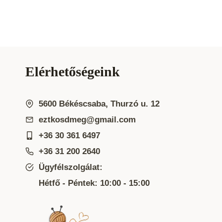
Elérhetőségeink
5600 Békéscsaba, Thurzó u. 12
eztkosdmeg@gmail.com
+36 30 361 6497
+36 31 200 2640
Ügyfélszolgálat:
Hétfő - Péntek: 10:00 - 15:00