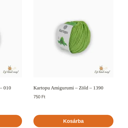
– 010
Kartopu Amigurumi – Zöld – 1390
750
Ft
Kosárba