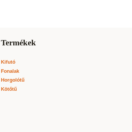
Termékek
Kifutó
Fonalak
Horgolótű
Kötőtű