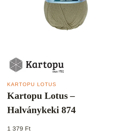
KARTOPU LOTUS
Kartopu Lotus –
Halványkeki 874
1 379
Ft