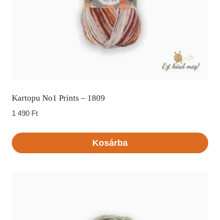
Kartopu No1 Prints – 1809
1 490
Ft
Kosárba