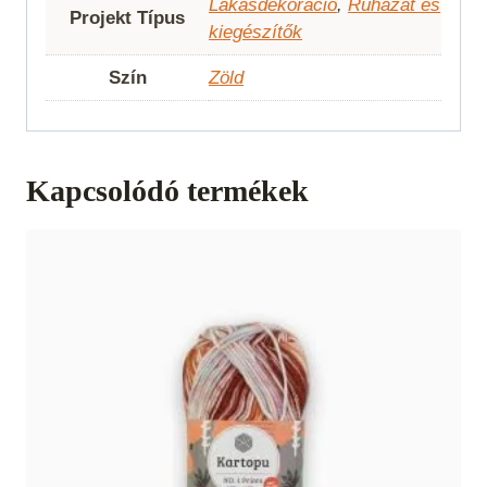
Lakásdekoráció
,
Ruházat és
Projekt Típus
kiegészítők
Szín
Zöld
Kapcsolódó termékek