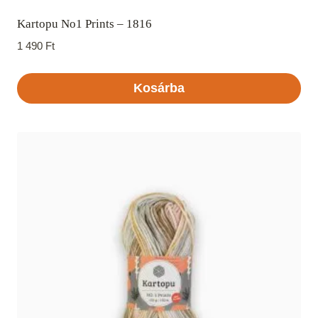
Kartopu No1 Prints – 1816
1 490
Ft
Kosárba