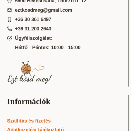
5600 Békéscsaba, Thurzó u. 12
eztkosdmeg@gmail.com
+36 30 361 6497
+36 31 200 2640
Ügyfélszolgálat:
Hétfő - Péntek: 10:00 - 15:00
Információk
Szállítás és fizetés
Adatkezelési tájékoztató