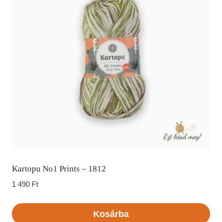
Kartopu No1 Prints – 1812
1 490
Ft
Kosárba