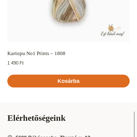
Kartopu No1 Prints – 1808
1 490
Ft
Kosárba
Elérhetőségeink