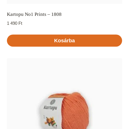
Kartopu No1 Prints – 1808
1 490
Ft
Kosárba