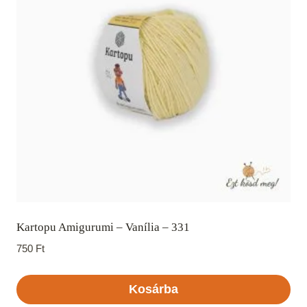
Kartopu Amigurumi – Vanília – 331
750
Ft
Kosárba