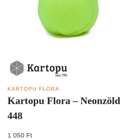
KARTOPU FLORA
Kartopu Flora – Neonzöld
448
1 050
Ft