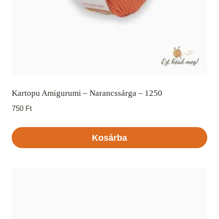
Kartopu Amigurumi – Narancssárga – 1250
750
Ft
Kosárba