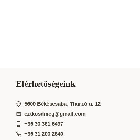
Elérhetőségeink
5600 Békéscsaba, Thurzó u. 12
eztkosdmeg@gmail.com
+36 30 361 6497
+36 31 200 2640