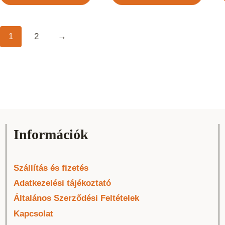
1
2
→
Információk
Szállítás és fizetés
Adatkezelési tájékoztató
Általános Szerződési Feltételek
Kapcsolat