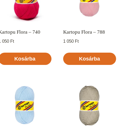
Kartopu Flora – 740
Kartopu Flora – 788
1 050
Ft
1 050
Ft
Kosárba
Kosárba