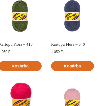
Kartopu Flora – 410
Kartopu Flora – 640
1 050
Ft
1 050
Ft
Kosárba
Kosárba