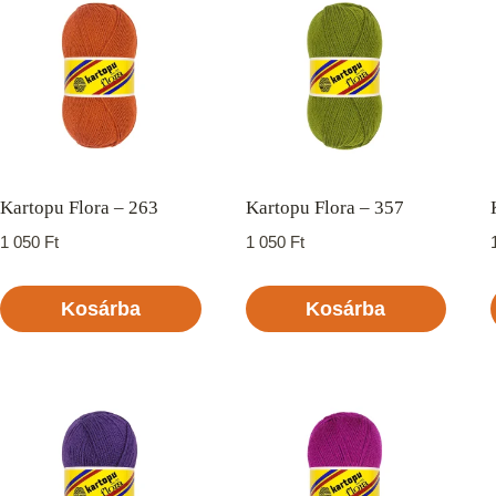
Kartopu Flora – 263
Kartopu Flora – 357
1 050
Ft
1 050
Ft
Kosárba
Kosárba