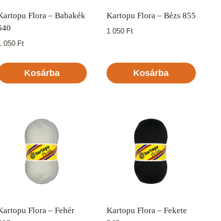
Kartopu Flora – Babakék
Kartopu Flora – Bézs 855
540
1 050
Ft
1 050
Ft
Kosárba
Kosárba
Kartopu Flora – Fehér
Kartopu Flora – Fekete