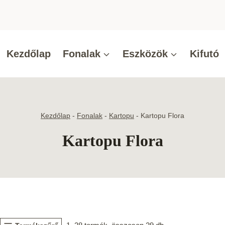
Kezdőlap
Fonalak
Eszközök
Kifutó
Kezdőlap
-
Fonalak
-
Kartopu
-
Kartopu Flora
Kartopu Flora