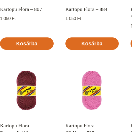
Kartopu Flora – 807
Kartopu Flora – 884
1 050
Ft
1 050
Ft
Kosárba
Kosárba
Kartopu Flora –
Kartopu Flora –