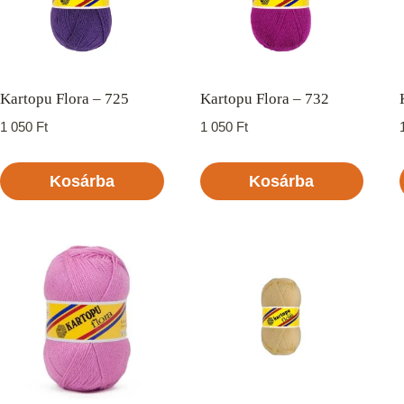
Kartopu Flora – 725
Kartopu Flora – 732
1 050
Ft
1 050
Ft
Kosárba
Kosárba