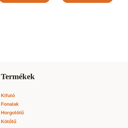
Termékek
Kifutó
Fonalak
Horgolótű
Kötőtű