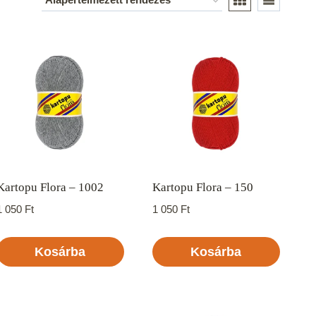
Kartopu Flora – 1002
Kartopu Flora – 150
1 050
Ft
1 050
Ft
Kosárba
Kosárba