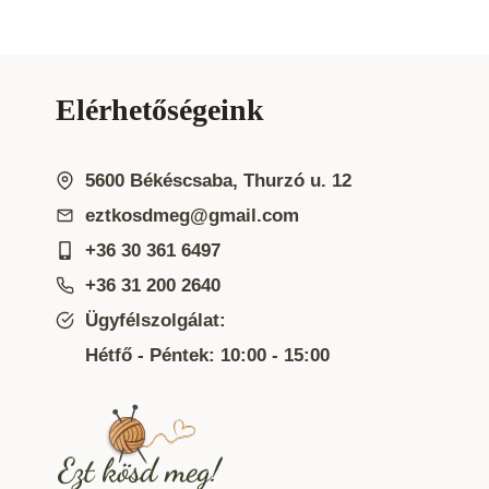
Elérhetőségeink
5600 Békéscsaba, Thurzó u. 12
eztkosdmeg@gmail.com
+36 30 361 6497
+36 31 200 2640
Ügyfélszolgálat:
Hétfő - Péntek: 10:00 - 15:00