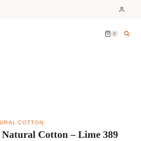
0
TURAL COTTON
Natural Cotton – Lime 389