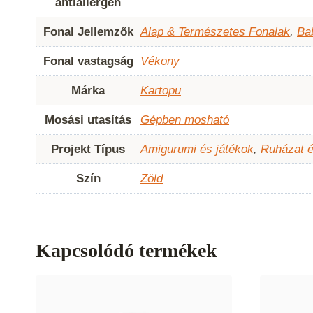
antiallergén
Fonal Jellemzők
Alap & Természetes Fonalak
,
Ba
Fonal vastagság
Vékony
Márka
Kartopu
Mosási utasítás
Gépben mosható
Projekt Típus
Amigurumi és játékok
,
Ruházat é
Szín
Zöld
Kapcsolódó termékek