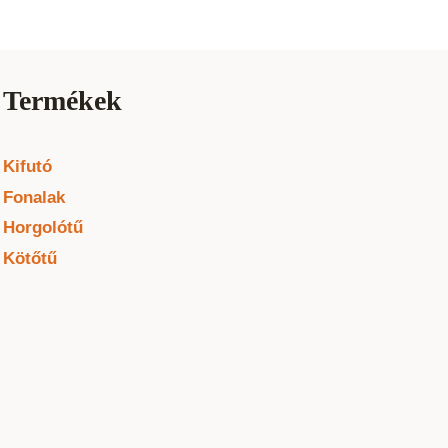
Termékek
Kifutó
Fonalak
Horgolótű
Kötőtű