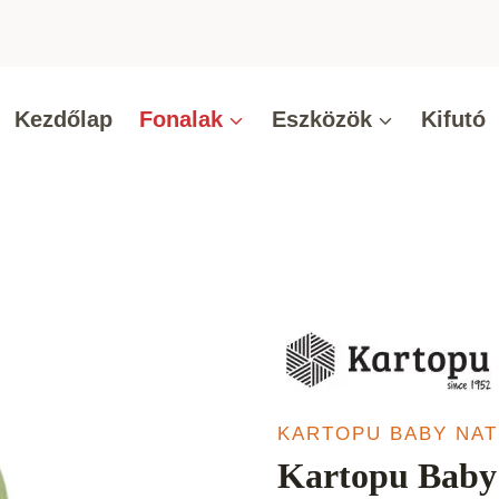
Kezdőlap
Fonalak
Eszközök
Kifutó
KARTOPU BABY NA
Kartopu Baby 