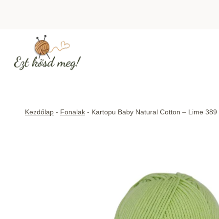
Skip
to
content
Kezdőlap
-
Fonalak
-
Kartopu Baby Natural Cotton – Lime 389