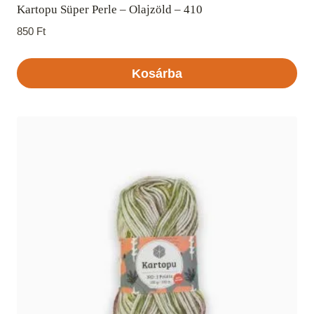
Kartopu Süper Perle – Olajzöld – 410
850
Ft
Kosárba