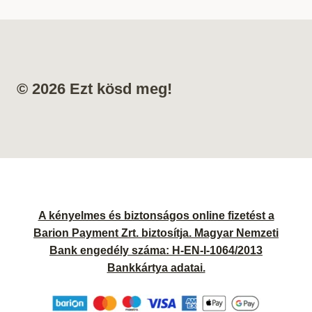
© 2026 Ezt kösd meg!
A kényelmes és biztonságos online fizetést a
Barion Payment Zrt. biztosítja. Magyar Nemzeti
Bank engedély száma: H-EN-I-1064/2013
Bankkártya adatai.