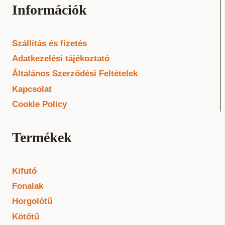
Információk
Szállítás és fizetés
Adatkezelési tájékoztató
Általános Szerződési Feltételek
Kapcsolat
Cookie Policy
Termékek
Kifutó
Fonalak
Horgolótű
Kötőtű