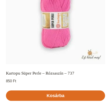
Kartopu Süper Perle – Rózsaszín – 737
850
Ft
Kosárba