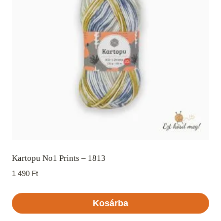
Kartopu No1 Prints – 1813
1 490
Ft
Kosárba