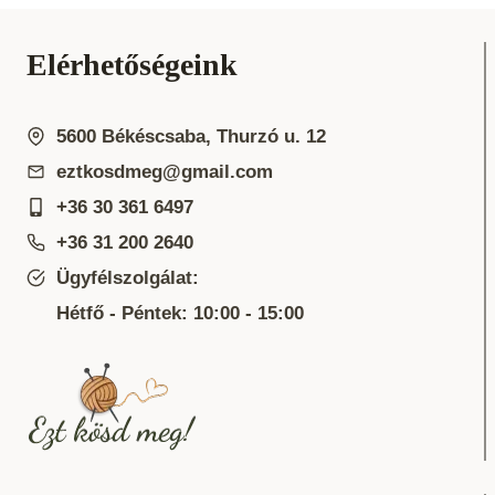
Elérhetőségeink
5600 Békéscsaba, Thurzó u. 12
eztkosdmeg@gmail.com
+36 30 361 6497
+36 31 200 2640
Ügyfélszolgálat:
Hétfő - Péntek: 10:00 - 15:00