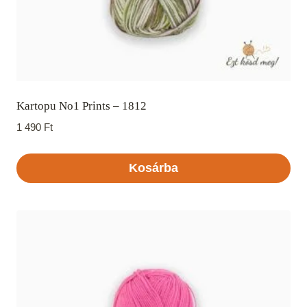
Kartopu No1 Prints – 1812
1 490
Ft
Kosárba