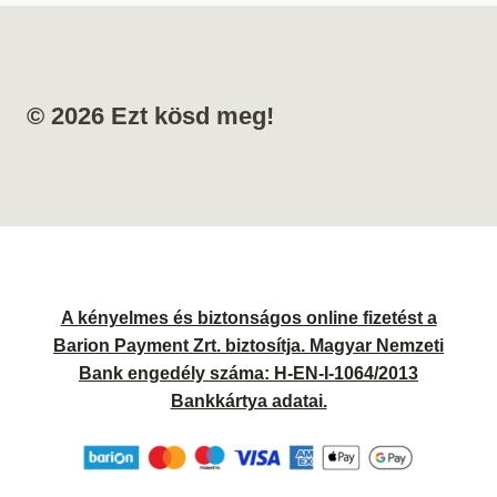
© 2026 Ezt kösd meg!
A kényelmes és biztonságos online fizetést a
Barion Payment Zrt. biztosítja. Magyar Nemzeti
Bank engedély száma: H-EN-I-1064/2013
Bankkártya adatai.