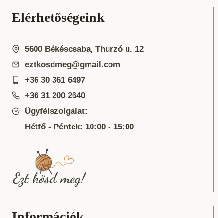
Elérhetőségeink
5600 Békéscsaba, Thurzó u. 12
eztkosdmeg@gmail.com
+36 30 361 6497
+36 31 200 2640
Ügyfélszolgálat:
Hétfő - Péntek: 10:00 - 15:00
Információk