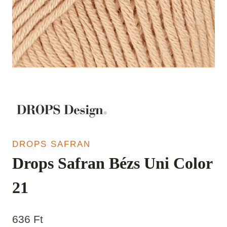
DROPS SAFRAN
Drops Safran Bézs Uni Color
21
636
Ft