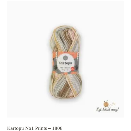
Kartopu No1 Prints – 1808