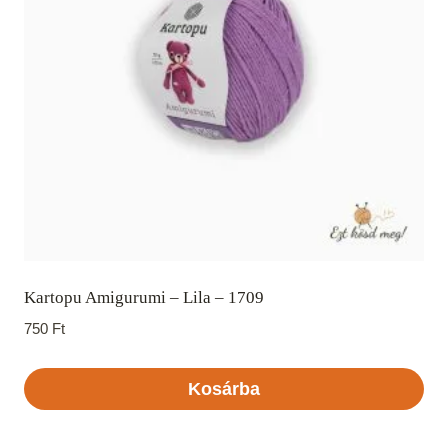
Kartopu Amigurumi – Lila – 1709
750
Ft
Kosárba