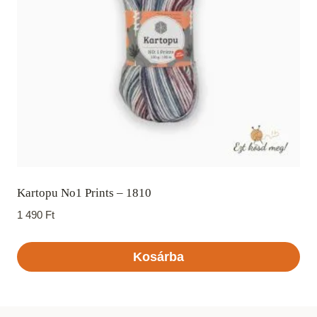
Kartopu No1 Prints – 1810
1 490
Ft
Kosárba