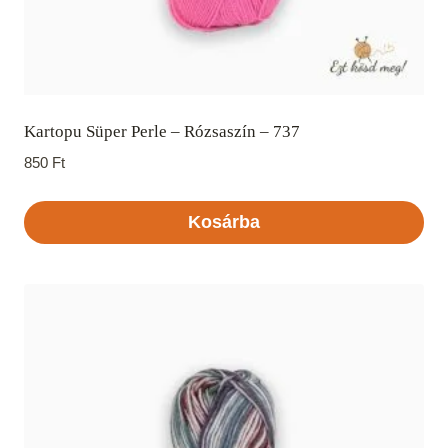
Kartopu Süper Perle – Rózsaszín – 737
850
Ft
Kosárba