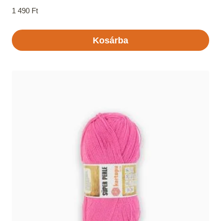
1 490
Ft
Kosárba