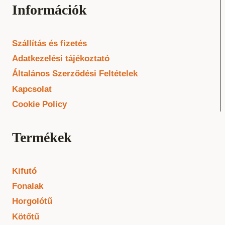
Információk
Szállítás és fizetés
Adatkezelési tájékoztató
Általános Szerződési Feltételek
Kapcsolat
Cookie Policy
Termékek
Kifutó
Fonalak
Horgolótű
Kötőtű