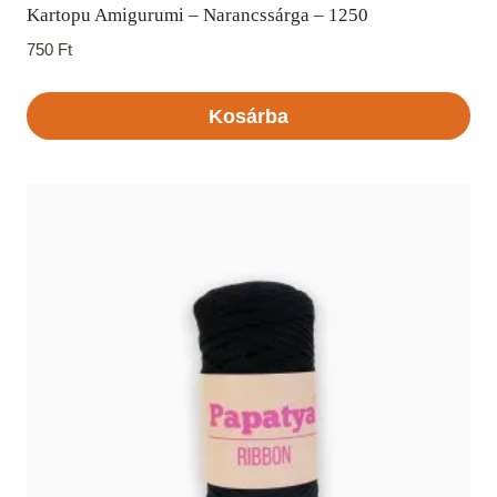
Kartopu Amigurumi – Narancssárga – 1250
750
Ft
Kosárba