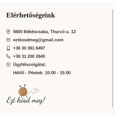
Elérhetőségeink
5600 Békéscsaba, Thurzó u. 12
eztkosdmeg@gmail.com
+36 30 361 6497
+36 31 200 2640
Ügyfélszolgálat:
Hétfő - Péntek: 10:00 - 15:00