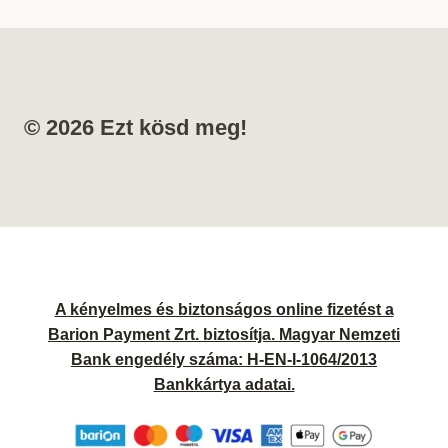
© 2026 Ezt kösd meg!
A kényelmes és biztonságos online fizetést a
Barion Payment Zrt. biztosítja. Magyar Nemzeti
Bank engedély száma: H-EN-I-1064/2013
Bankkártya adatai.