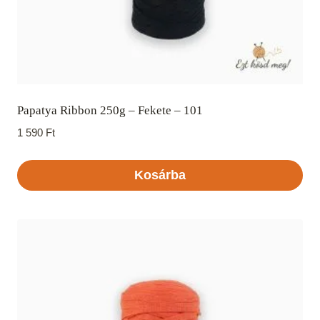
Papatya Ribbon 250g – Fekete – 101
1 590
Ft
Kosárba