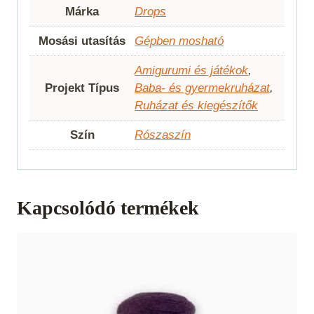
Márka
Drops
Mosási utasítás
Gépben mosható
Amigurumi és játékok
,
Projekt Típus
Baba- és gyermekruházat
,
Ruházat és kiegészítők
Szín
Rószaszín
Kapcsolódó termékek