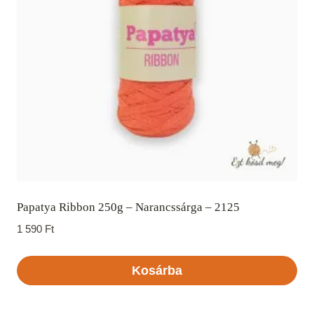
Papatya Ribbon 250g – Narancssárga – 2125
1 590
Ft
Kosárba