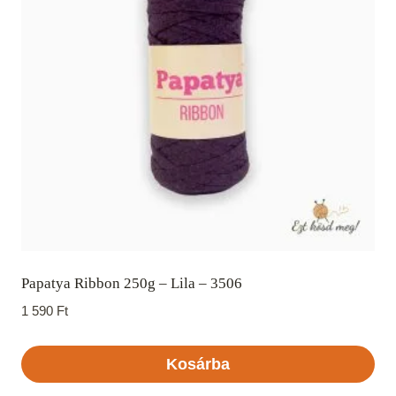
Papatya Ribbon 250g – Lila – 3506
1 590
Ft
Kosárba