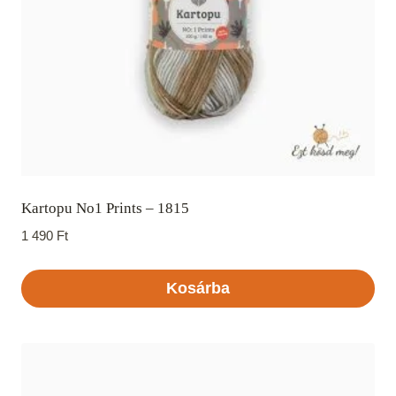
Kartopu No1 Prints – 1815
1 490
Ft
Kosárba