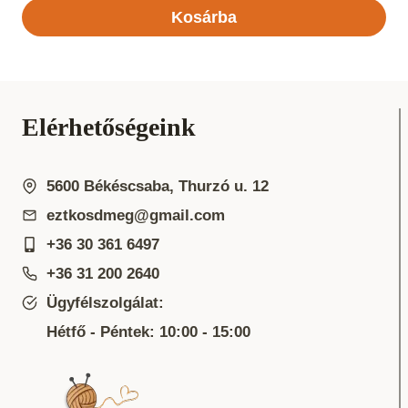
Kosárba
Elérhetőségeink
5600 Békéscsaba, Thurzó u. 12
eztkosdmeg@gmail.com
+36 30 361 6497
+36 31 200 2640
Ügyfélszolgálat:
Hétfő - Péntek: 10:00 - 15:00