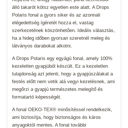
álló takarót kötsz egyetlen este alatt. A Drops
Polaris fonal a gyors siker és az azonnali
elégedettség ígéretét hozza el, vastag
szerkezetének köszönhetően. Ideális választás,
ha a hideg időben gyorsan szeretnél meleg és
látványos darabokat alkotni.
A Drops Polaris egy egyágú fonal, amely 100%
kezeletlen gyapjúból készült. Ez a
kezeletlen
tulajdonság azt jelenti, hogy a gyapjúszálakat a
festés előtt nem vetik alá vegyi kezelésnek, ami
megőrzi a gyapjú természetes melegítő és
formatartó képességét.
A fonal OEKO-TEX® minősítéssel rendelkezik,
ami biztosítja, hogy biztonságos és káros
anyagoktól mentes. A fonal további