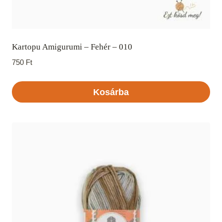
Kartopu Amigurumi – Fehér – 010
750
Ft
Kosárba