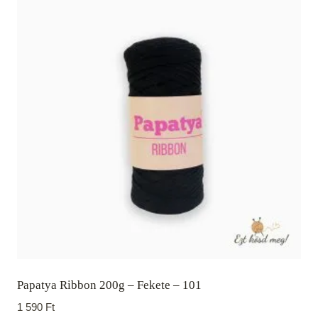
Papatya Ribbon 200g – Fekete – 101
1 590
Ft