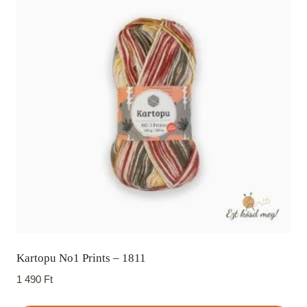
Kartopu No1 Prints – 1811
1 490
Ft