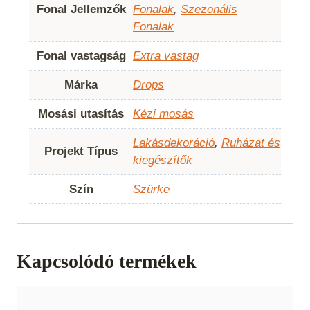
Fonal Jellemzők
Fonalak
,
Szezonális
Fonalak
Fonal vastagság
Extra vastag
Márka
Drops
Mosási utasítás
Kézi mosás
Lakásdekoráció
,
Ruházat és
Projekt Típus
kiegészítők
Szín
Szürke
Kapcsolódó termékek