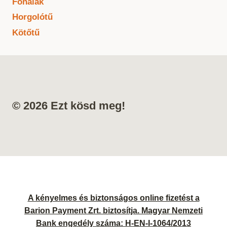
Fonalak
Horgolótű
Kötőtű
© 2026 Ezt kösd meg!
A kényelmes és biztonságos online fizetést a
Barion Payment Zrt. biztosítja. Magyar Nemzeti
Bank engedély száma: H-EN-I-1064/2013