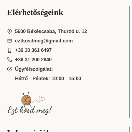
Elérhetőségeink
5600 Békéscsaba, Thurzó u. 12
eztkosdmeg@gmail.com
+36 30 361 6497
+36 31 200 2640
Ügyfélszolgálat:
Hétfő - Péntek: 10:00 - 15:00