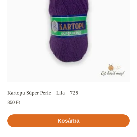
Kartopu Süper Perle – Lila – 725
850
Ft
Kosárba