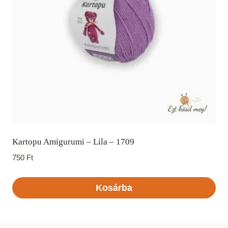
Kartopu Amigurumi – Lila – 1709
750
Ft
Kosárba