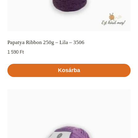
Papatya Ribbon 250g – Lila – 3506
1 590
Ft
Kosárba