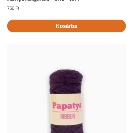
750
Ft
Kosárba