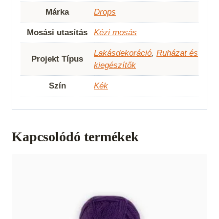
Márka
Drops
Mosási utasítás
Kézi mosás
Lakásdekoráció
,
Ruházat és
Projekt Típus
kiegészítők
Szín
Kék
Kapcsolódó termékek