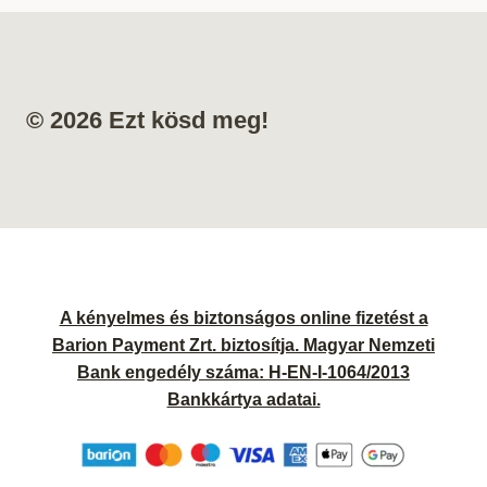
© 2026 Ezt kösd meg!
A kényelmes és biztonságos online fizetést a
Barion Payment Zrt. biztosítja. Magyar Nemzeti
Bank engedély száma: H-EN-I-1064/2013
Bankkártya adatai.