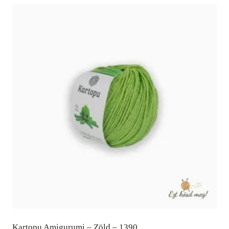
Kartopu Amigurumi – Zöld – 1390