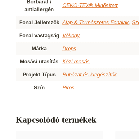
Bőrbarát /
OEKO-TEX® Minősített
antiallergén
Fonal Jellemzők
Alap & Természetes Fonalak
,
Sz
Fonal vastagság
Vékony
Márka
Drops
Mosási utasítás
Kézi mosás
Projekt Típus
Ruházat és kiegészítők
Szín
Piros
Kapcsolódó termékek