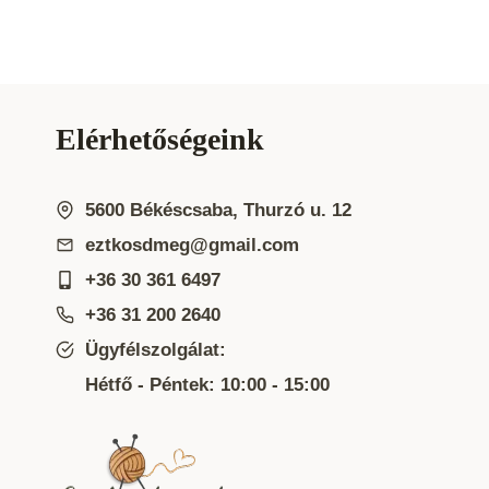
Elérhetőségeink
5600 Békéscsaba, Thurzó u. 12
eztkosdmeg@gmail.com
+36 30 361 6497
+36 31 200 2640
Ügyfélszolgálat:
Hétfő - Péntek: 10:00 - 15:00