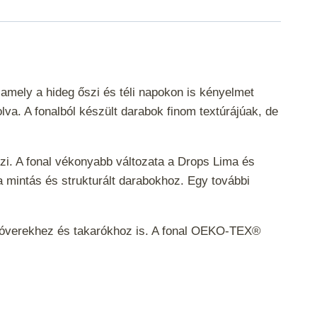
amely a hideg őszi és téli napokon is kényelmet
va. A fonalból készült darabok finom textúrájúak, de
zi. A fonal vékonyabb változata a Drops Lima és
 mintás és strukturált darabokhoz. Egy további
pulóverekhez és takarókhoz is. A fonal OEKO-TEX®