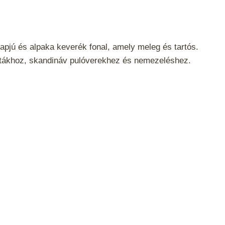
apjú és alpaka keverék fonal, amely meleg és tartós.
intákhoz, skandináv pulóverekhez és nemezeléshez.