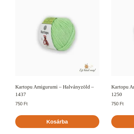
Kartopu Amigurumi – Halványzöld –
Kartopu A
1437
1250
750
Ft
750
Ft
Kosárba