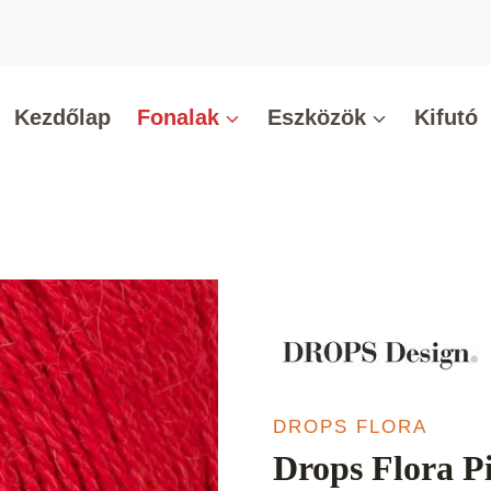
Kezdőlap
Fonalak
Eszközök
Kifutó
DROPS FLORA
Drops Flora P