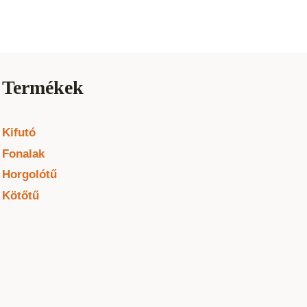
Termékek
Kifutó
Fonalak
Horgolótű
Kötőtű