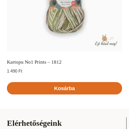
Kartopu No1 Prints – 1812
1 490
Ft
Kosárba
Elérhetőségeink