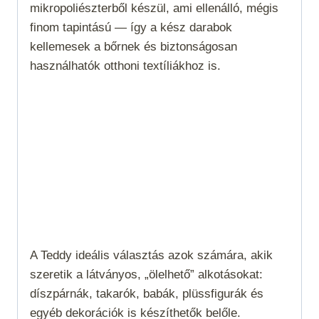
mikropoliészterből készül, ami ellenálló, mégis
finom tapintású — így a kész darabok
kellemesek a bőrnek és biztonságosan
használhatók otthoni textíliákhoz is.
A Teddy ideális választás azok számára, akik
szeretik a látványos, „ölelhető” alkotásokat:
díszpárnák, takarók, babák, plüssfigurák és
egyéb dekorációk is készíthetők belőle.