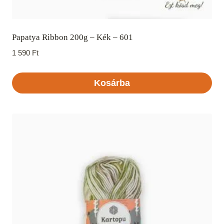
Papatya Ribbon 200g – Kék – 601
1 590
Ft
Kosárba