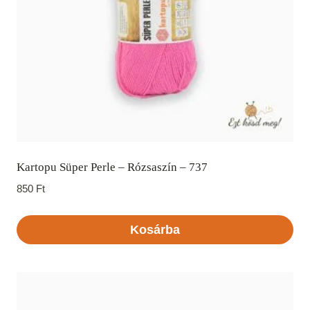
Kartopu Süper Perle – Rózsaszín – 737
850
Ft
Kosárba