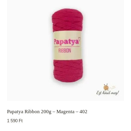
Papatya Ribbon 200g – Magenta – 402
1 590
Ft