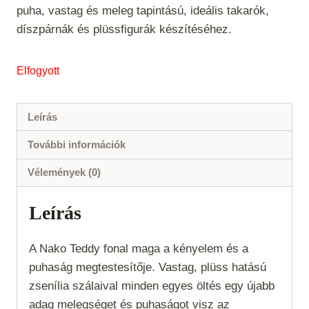
puha, vastag és meleg tapintású, ideális takarók,
díszpárnák és plüssfigurák készítéséhez.
Elfogyott
Leírás
További információk
Vélemények (0)
Leírás
A Nako Teddy fonal maga a kényelem és a
puhaság megtestesítője. Vastag, plüss hatású
zsenília szálaival minden egyes öltés egy újabb
adag melegséget és puhaságot visz az