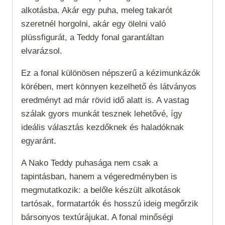
alkotásba. Akár egy puha, meleg takarót
szeretnél horgolni, akár egy ölelni való
plüssfigurát, a Teddy fonal garantáltan
elvarázsol.
Ez a fonal különösen népszerű a kézimunkázók
körében, mert könnyen kezelhető és látványos
eredményt ad már rövid idő alatt is. A vastag
szálak gyors munkát tesznek lehetővé, így
ideális választás kezdőknek és haladóknak
egyaránt.
A Nako Teddy puhasága nem csak a
tapintásban, hanem a végeredményben is
megmutatkozik: a belőle készült alkotások
tartósak, formatartók és hosszú ideig megőrzik
bársonyos textúrájukat. A fonal minőségi