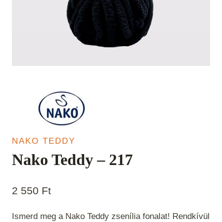
NAKO TEDDY
Nako Teddy – 217
2 550
Ft
Ismerd meg a Nako Teddy zsenília fonalat! Rendkívül