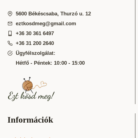
5600 Békéscsaba, Thurzó u. 12
eztkosdmeg@gmail.com
+36 30 361 6497
+36 31 200 2640
Ügyfélszolgálat:
Hétfő - Péntek: 10:00 - 15:00
Információk