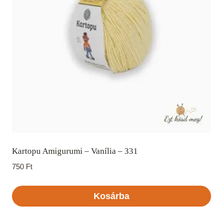
Kartopu Amigurumi – Vanília – 331
750
Ft
Kosárba