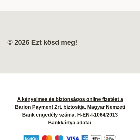
© 2026 Ezt kösd meg!
A kényelmes és biztonságos online fizetést a
Barion Payment Zrt. biztosítja. Magyar Nemzeti
Bank engedély száma: H-EN-I-1064/2013
Bankkártya adatai.