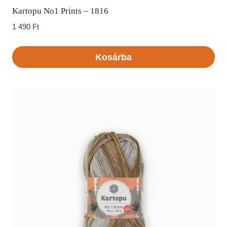
Kartopu No1 Prints – 1816
1 490
Ft
Kosárba