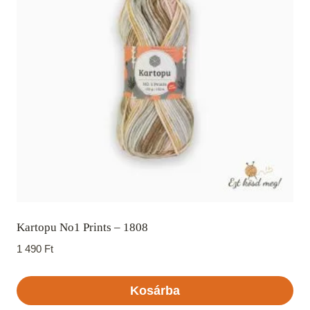
Kartopu No1 Prints – 1808
1 490
Ft
Kosárba