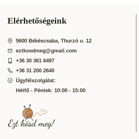
Elérhetőségeink
5600 Békéscsaba, Thurzó u. 12
eztkosdmeg@gmail.com
+36 30 361 6497
+36 31 200 2640
Ügyfélszolgálat:
Hétfő - Péntek: 10:00 - 15:00