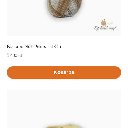
Kartopu No1 Prints – 1815
1 490
Ft
Kosárba