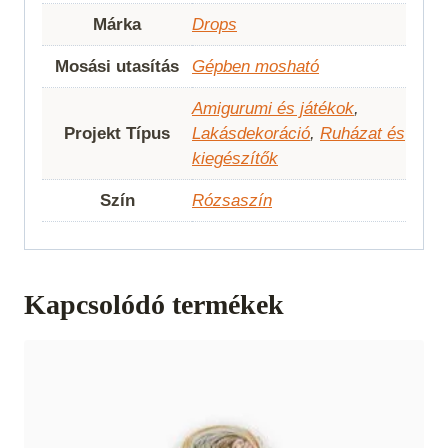
Márka
Drops
Mosási utasítás
Gépben mosható
Amigurumi és játékok
,
Projekt Típus
Lakásdekoráció
,
Ruházat és
kiegészítők
Szín
Rózsaszín
Kapcsolódó termékek