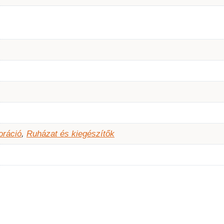
oráció
,
Ruházat és kiegészítők