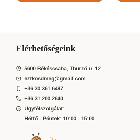
Elérhetőségeink
5600 Békéscsaba, Thurzó u. 12
eztkosdmeg@gmail.com
+36 30 361 6497
+36 31 200 2640
Ügyfélszolgálat:
Hétfő - Péntek: 10:00 - 15:00