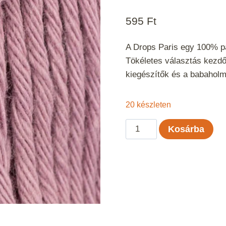
595
Ft
A Drops Paris egy 100% pa
Tökéletes választás kezdő
kiegészítők és a babaholm
20 készleten
Drops
Kosárba
Paris
Ametiszt
Uni
Color
64
mennyiség