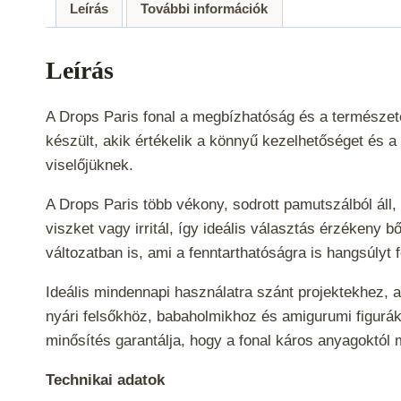
Leírás
További információk
Leírás
A Drops Paris fonal a megbízhatóság és a természe
készült, akik értékelik a könnyű kezelhetőséget és 
viselőjüknek.
A Drops Paris több vékony, sodrott pamutszálból áll,
viszket vagy irritál, így ideális választás érzékeny
változatban is, ami a fenntarthatóságra is hangsúlyt 
Ideális mindennapi használatra szánt projektekhez, 
nyári felsőkhöz, babaholmikhoz és amigurumi figurá
minősítés garantálja, hogy a fonal káros anyagoktó
Technikai adatok