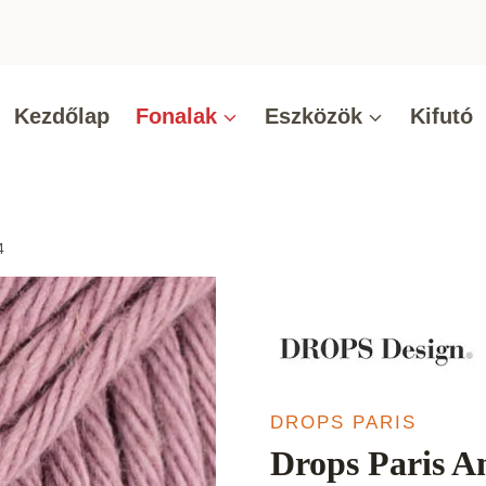
Kezdőlap
Fonalak
Eszközök
Kifutó
4
DROPS PARIS
Drops Paris A