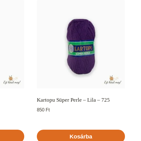
Kartopu Süper Perle – Lila – 725
850
Ft
Kosárba