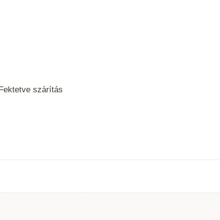
Fektetve szárítás