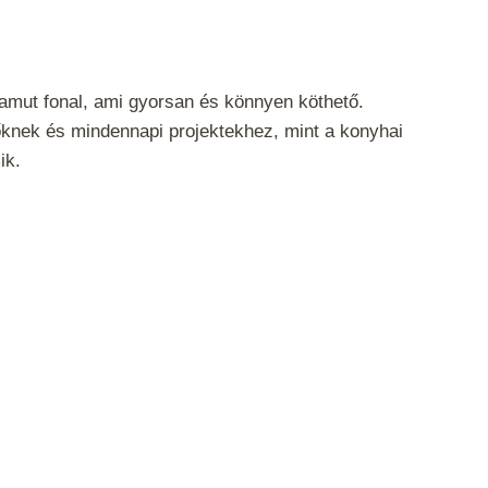
mut fonal, ami gyorsan és könnyen köthető.
knek és mindennapi projektekhez, mint a konyhai
ik.