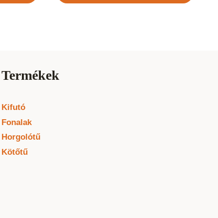
Termékek
Kifutó
Fonalak
Horgolótű
Kötőtű