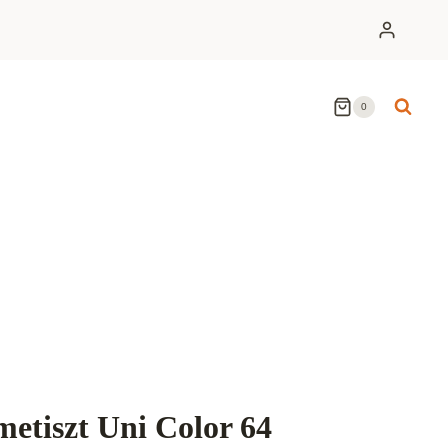
0
metiszt Uni Color 64