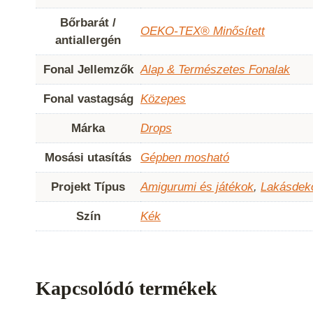
Bőrbarát /
OEKO-TEX® Minősített
antiallergén
Fonal Jellemzők
Alap & Természetes Fonalak
Fonal vastagság
Közepes
Márka
Drops
Mosási utasítás
Gépben mosható
Projekt Típus
Amigurumi és játékok
,
Lakásdek
Szín
Kék
Kapcsolódó termékek