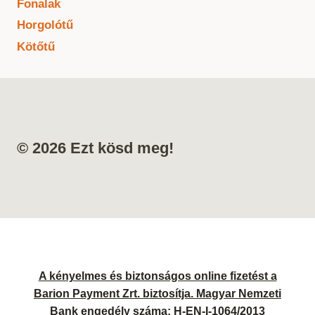
Fonalak
Horgolótű
Kötőtű
© 2026 Ezt kösd meg!
A kényelmes és biztonságos online fizetést a
Barion Payment Zrt. biztosítja. Magyar Nemzeti
Bank engedély száma: H-EN-I-1064/2013