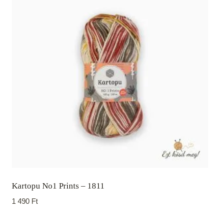
Kartopu No1 Prints – 1811
1 490
Ft