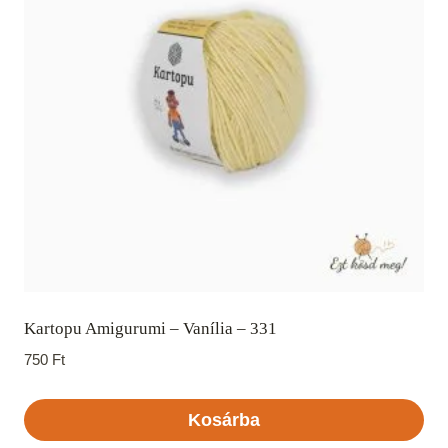
Kartopu Amigurumi – Vanília – 331
750
Ft
Kosárba