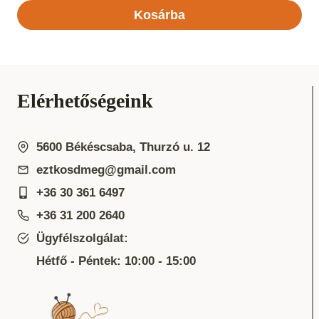
Kosárba
Elérhetőségeink
5600 Békéscsaba, Thurzó u. 12
eztkosdmeg@gmail.com
+36 30 361 6497
+36 31 200 2640
Ügyfélszolgálat:
Hétfő - Péntek: 10:00 - 15:00