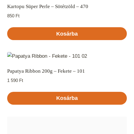
Kartopu Süper Perle – Sötétzöld – 470
850
Ft
Kosárba
Papatya Ribbon 200g – Fekete – 101
1 590
Ft
Kosárba