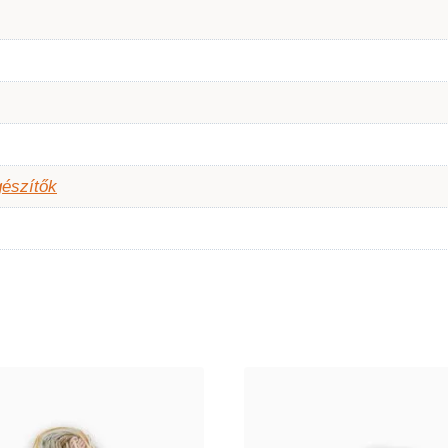
gészítők