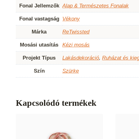
Fonal Jellemzők
Alap & Természetes Fonalak
Fonal vastagság
Vékony
Márka
ReTwissted
Mosási utasítás
Kézi mosás
Projekt Típus
Lakásdekoráció
,
Ruházat és kie
Szín
Szürke
Kapcsolódó termékek