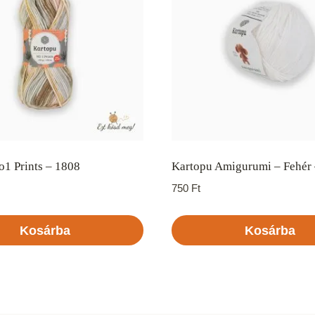
1 Prints – 1808
Kartopu Amigurumi – Fehér 
750
Ft
Kosárba
Kosárba