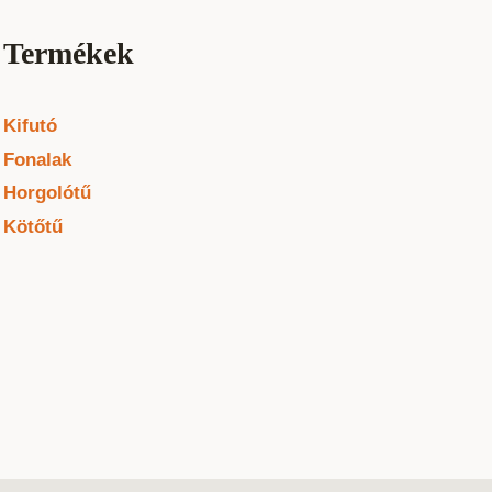
Termékek
Kifutó
Fonalak
Horgolótű
Kötőtű