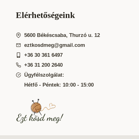
Elérhetőségeink
5600 Békéscsaba, Thurzó u. 12
eztkosdmeg@gmail.com
+36 30 361 6497
+36 31 200 2640
Ügyfélszolgálat:
Hétfő - Péntek: 10:00 - 15:00