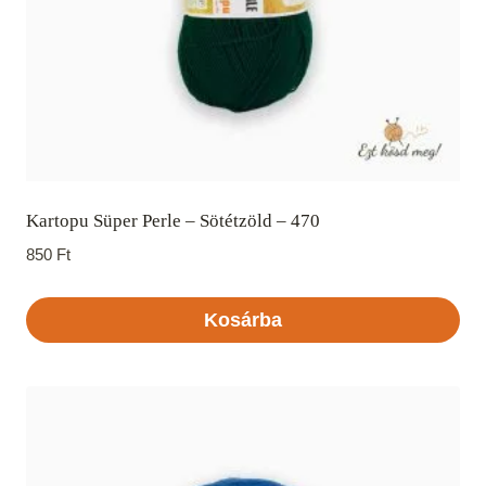
Kartopu Süper Perle – Sötétzöld – 470
850
Ft
Kosárba