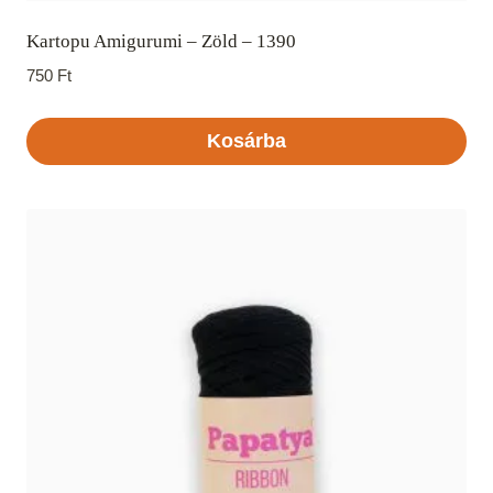
Kartopu Amigurumi – Zöld – 1390
750
Ft
Kosárba