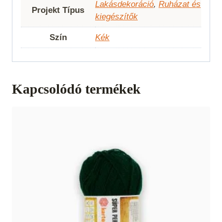
Lakásdekoráció
,
Ruházat és
Projekt Típus
kiegészítők
Szín
Kék
Kapcsolódó termékek