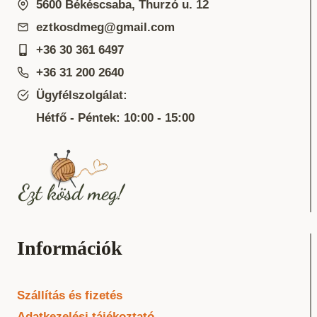
5600 Békéscsaba, Thurzó u. 12
eztkosdmeg@gmail.com
+36 30 361 6497
+36 31 200 2640
Ügyfélszolgálat:
Hétfő - Péntek: 10:00 - 15:00
Információk
Szállítás és fizetés
Adatkezelési tájékoztató