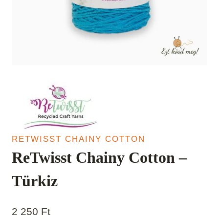
RETWISST CHAINY COTTON
ReTwisst Chainy Cotton –
Türkiz
2 250
Ft