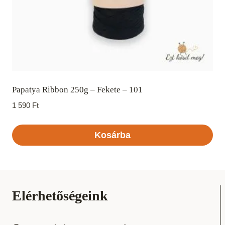
Papatya Ribbon 250g – Fekete – 101
1 590
Ft
Kosárba
Elérhetőségeink