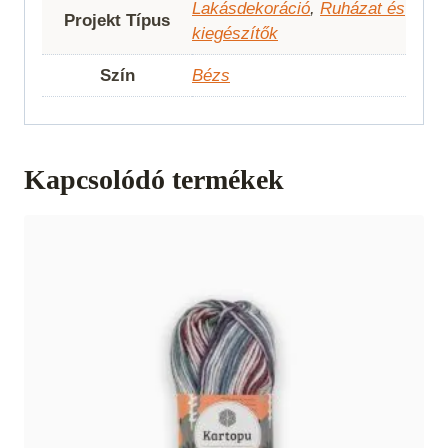
Lakásdekoráció
,
Ruházat és
Projekt Típus
kiegészítők
Szín
Bézs
Kapcsolódó termékek