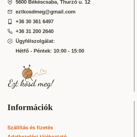
5600 Békéscsaba, Thurzó u. 12
eztkosdmeg@gmail.com
+36 30 361 6497
+36 31 200 2640
Ügyfélszolgálat:
Hétfő - Péntek: 10:00 - 15:00
Információk
Szállítás és fizetés
Adatkezelési tájékoztató