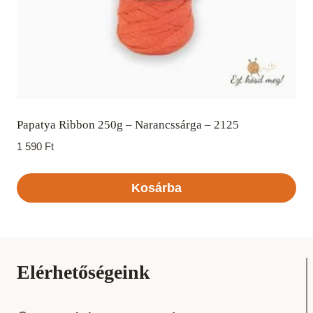
Papatya Ribbon 250g – Narancssárga – 2125
1 590
Ft
Kosárba
Elérhetőségeink