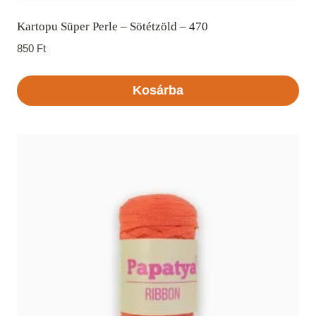
Kartopu Süper Perle – Sötétzöld – 470
850
Ft
Kosárba