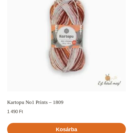
Kartopu No1 Prints – 1809
1 490
Ft
Kosárba