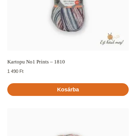
Kartopu No1 Prints – 1810
1 490
Ft
Kosárba