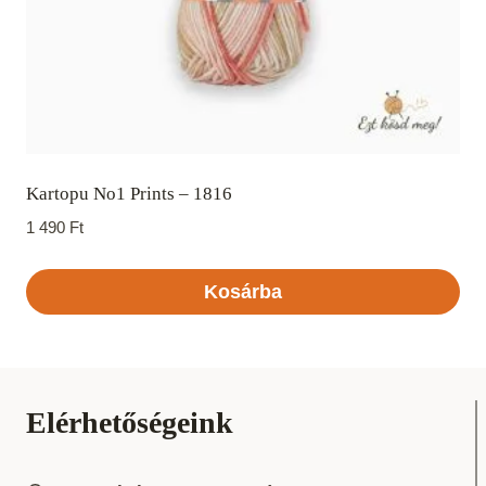
Kartopu No1 Prints – 1816
1 490
Ft
Kosárba
Elérhetőségeink