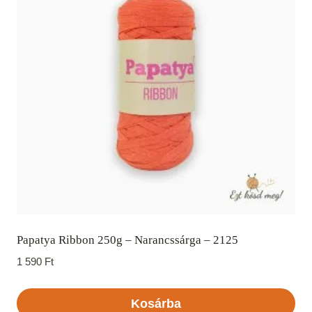
Papatya Ribbon 250g – Narancssárga – 2125
1 590
Ft
Kosárba