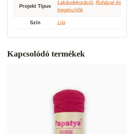
Lakásdekoráció
,
Ruházat és
Projekt Típus
kiegészítők
Szín
Lila
Kapcsolódó termékek