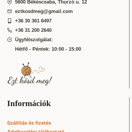
5600 Békéscsaba, Thurzó u. 12
eztkosdmeg@gmail.com
+36 30 361 6497
+36 31 200 2640
Ügyfélszolgálat:
Hétfő - Péntek: 10:00 - 15:00
Információk
Szállítás és fizetés
Adatkezelési tájékoztató