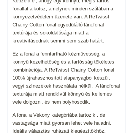
Képzeld el, ahogy egy könnyű, mégis tartós
fonallal alkotsz, amelynek minden szálában a
környezetvédelem üzenete van. A ReTwisst
Chainy Cotton fonal egyedülálló láncfonal
textúrája és sokoldalúsága miatt a
kreativitásodnak semmi sem szab határt.
Ez a fonal a fenntartható kézművesség, a
könnyű kezelhetőség és a tartósság tökéletes
kombinációja. A ReTwisst Chainy Cotton fonal
100% újrahasznosított alapanyagból készül,
vegyi színezékek használata nélkül. A láncfonal
textúrája miatt rendkívül könnyű és kellemes
vele dolgozni, és nem bolyhosodik.
A fonal a
Vékony
kategóriába tartozik , de
vastagsága miatt gyorsan lehet vele haladni.
Ideális választás ruházati kiegészítőkhöz,