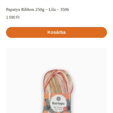
Papatya Ribbon 250g – Lila – 3506
1 590
Ft
Kosárba