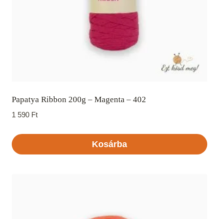
Papatya Ribbon 200g – Magenta – 402
1 590
Ft
Kosárba